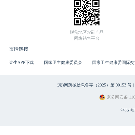
脱贫地区农副产品
网络销售平台
友情链接
壹生APP下载
国家卫生健康委员会
国家卫生健康委国际交
(京)网药械信息备字（2025）第 00153 号 |
京公网安备 1101
Copyri