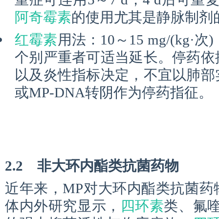
阿奇霉素
的使用尤其是静脉制剂
红霉素
用法：10～15 mg/(kg·次
个别严重者可适当延长。停药依
以及炎性指标决定，不宜以肺部
或MP-DNA转阴作为停药指征。
2.2 非大环内酯类抗菌药物
近年来，MP对大环内酯类抗菌药
体内外研究显示，
四环素
类、氟