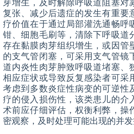
芽增生，及时解除呼吸道阻塞对
复张、减少后遗症的发生有重要
疗价值在于通过局部灌洗通畅呼
钳、细胞毛刷等，清除下呼吸道
存在黏膜肉芽组织增生，或因管
的支气管闭塞，可采用支气管镜
道内炎性肉芽肿致呼吸道堵塞、
相应症状或导致反复感染者可采
考虑到多数炎症性病变的可逆性
疗的侵入损伤性，该类患儿的介
术前应仔细评估，权衡利弊，操
密观察，及时处理可能出现的并发