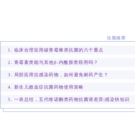
往期推荐
1.
临床合理应用碳青霉烯类抗菌的六个重点
2.
青霉素类能与其他β-内酰胺类联用吗？
3.
局部应用抗感染药物，如何避免耐药产生？
4. 新生儿败血症抗菌药物使用策略
5. 一表总结，五代喹诺酮类药物抗菌谱差异|感染快知识