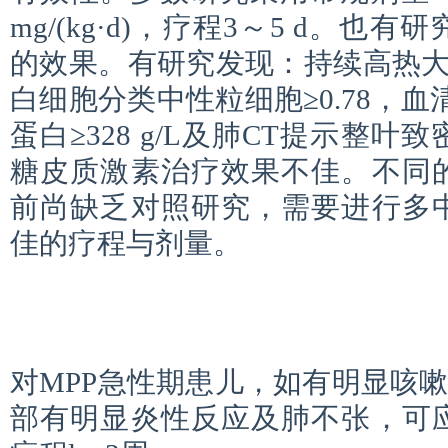
mg/(kg·d)，疗程3～5 d。
的效果。有研究发现：持续高热大于7 d
白细胞分类中性粒细胞≥0.78，血清L
蛋白≥328 g/L及肺CT提示整
糖皮质激素治疗效果不佳。不同
前尚缺乏对照研究，需要进行多
佳的疗程与剂量。
对MPP急性期患儿，如有明显咳
部有明显炎性反应及肺不张，可