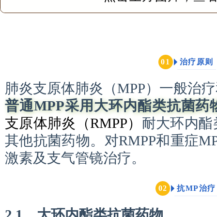
治疗原则
0
1
肺炎支原体肺炎（MPP）一般治疗
普通MPP采用大环内酯类抗菌药
支原体肺炎（
RMPP
）
耐大环内酯
其他抗菌药物。对RMPP和重症M
激素及支气管镜治疗。
抗MP治疗
0
2
2.1 大环内酯类抗菌药物