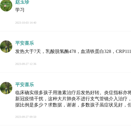
赵玉珍
学习
2023-10-03 14:40
平安喜乐
发热大于7天，乳酸脱氢酶478，血清铁蛋白328，CRP11
2023-09-27 12:36
平安喜乐
临床确实很多孩子用激素治疗后发热好转。炎症指标亦
新冠疫情干扰，这种大片肺炎不进行支气管镜介入治疗
据比例是多少？求数据，谢谢，多数孩子虽症状见好，
2023-09-27 09:50