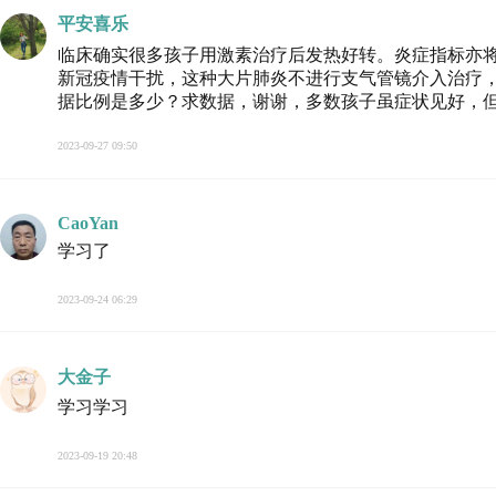
平安喜乐
临床确实很多孩子用激素治疗后发热好转。炎症指标亦
新冠疫情干扰，这种大片肺炎不进行支气管镜介入治疗
据比例是多少？求数据，谢谢，多数孩子虽症状见好，
2023-09-27 09:50
CaoYan
学习了
2023-09-24 06:29
大金子
学习学习
2023-09-19 20:48