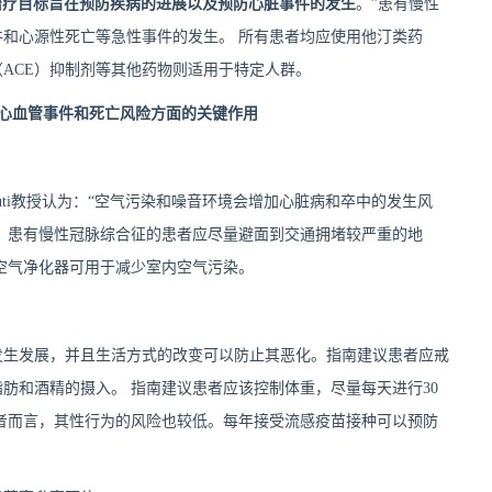
治疗目标旨在预防疾病的进展以及预防心脏事件的发生
。”患有慢性
和心源性死亡等急性事件的发生。 所有患者均应使用他汀类药
ACE）抑制剂等其他药物则适用于特定人群。
心血管事件和死亡风险方面的关键作用
nuuti教授认为：“空气污染和噪音环境会增加心脏病和卒中的发生风
 患有慢性冠脉综合征的患者应尽量避面到交通拥堵较严重的地
空气净化器可用于减少室内空气污染。
发生发展，并且生活方式的改变可以防止其恶化。指南建议患者应戒
肪和酒精的摄入。 指南建议患者应该控制体重，尽量每天进行30
患者而言，其性行为的风险也较低。每年接受流感疫苗接种可以预防