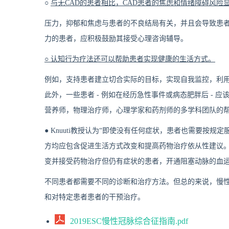
○
与无CAD的患者相比，CAD患者的焦虑和情绪障碍风险
压力，抑郁和焦虑与患者的不良结局有关，并且会导致患者
力的患者，应积极鼓励其接受心理咨询辅导。
○ 认知行为疗法还可以帮助患者实现健康的生活方式。
例如，支持患者建立切合实际的目标，实现自我监控，利
此外，一些患者 - 例如在经历急性事件或病态肥胖后 -
营养师，物理治疗师，心理学家和药剂师的多学科团队的
● Knuuti教授认为“即使没有任何症状，患者也需要按
方均应包含促进生活方式改变和提高药物治疗依从性建议。
变并接受药物治疗但仍有症状的患者，开通阻塞动脉的血
不同患者都需要不同的诊断和治疗方法。但总的来说，慢
和对特定患者患者的干预治疗。
2019ESC慢性冠脉综合征指南.pdf