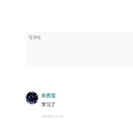
朱秀宝
学习了
2019-09-03 22:34