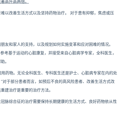
显著高升高两倍。
难以改善生活方式以及坚持药物治疗。 对于患有抑郁，焦虑或压
用朋友和家人的支持，以及规划如何实施变革和应对困难的情况。
 应该参考基于运动的心脏康复，并接受来自心脏病学专家，全科医生，
帮助。
规定服用药物。无论全科医生、专科医生还是护士、心脏病专家在内的处
”对于部分患者而言，如预后不良的高风险患者、改善生活方式改
运重建治疗是重要的治疗方法。
性冠脉综合征的治疗需要保持长期健康的生活方式、良好药物依从性