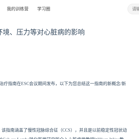
我的训练营
学习圈
注环境、压力等对心脏病的影响
与治疗指南在ESC会议期间发布，以下为您总结这一指南的新概念/新
 该指南涵盖了慢性冠脉综合征（CCS），并且是以前稳定性冠状动