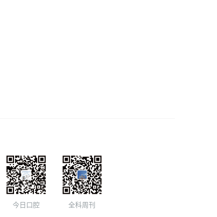
今日口腔
全科周刊