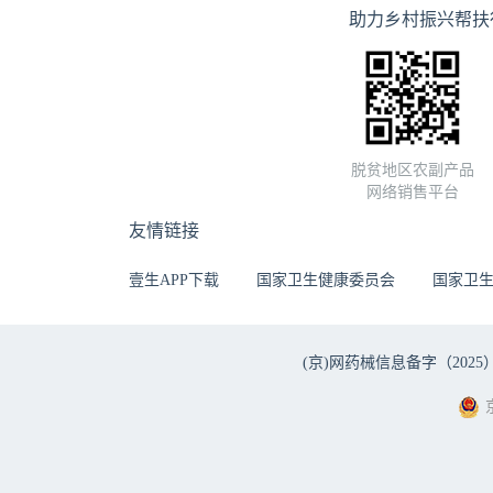
助力乡村振兴帮扶
脱贫地区农副产品
网络销售平台
友情链接
壹生APP下载
国家卫生健康委员会
国家卫
(京)网药械信息备字（2025）第 