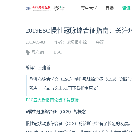
壹生大学
直播
资讯
2019ESC慢性冠脉综合征指南：关
2019-09-03
作者：论坛报小综
会议
冠心病
ESC
编译：王建新
欧洲心脏病学会（ESC）慢性冠脉综合征（CCS）诊断
观点。（点击文末pdf可下载指南原文）
ESC五大新指南免费下载链接
●慢性冠脉综合征（CCS）的概念
慢性冠状动脉综合征（CCS）的诊断已经有了长足的发展。