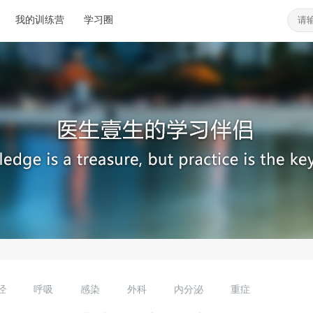
我的训练营
学习圈
经
呼吸
感染
外科
内分泌
重症