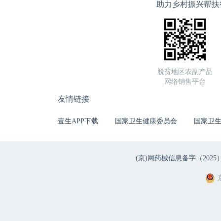
助力乡村振兴帮扶
脱贫地区农副产品
网络销售平台
友情链接
壹生APP下载
国家卫生健康委员会
国家卫
(京)网药械信息备字（2025）第 