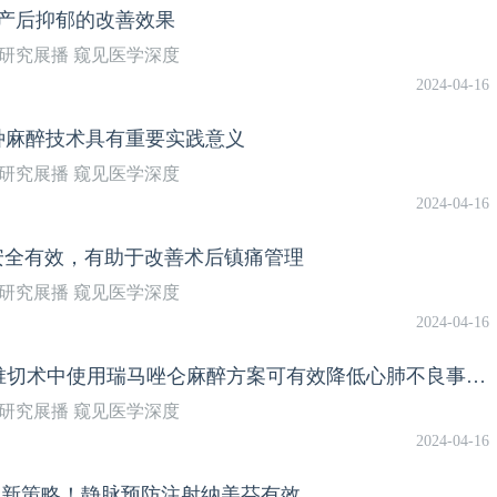
剖宫产产后抑郁的改善效果
研究展播 窥见医学深度
2024-04-16
，这种麻醉技术具有重要实践意义
研究展播 窥见医学深度
2024-04-16
醉技术安全有效，有助于改善术后镇痛管理
研究展播 窥见医学深度
2024-04-16
Drug Des Devel Ther｜安全性更好！宫颈锥切术中使用瑞马唑仑麻醉方案可有效降低心肺不良事件风险
研究展播 窥见医学深度
2024-04-16
瘙痒管理新策略！静脉预防注射纳美芬有效