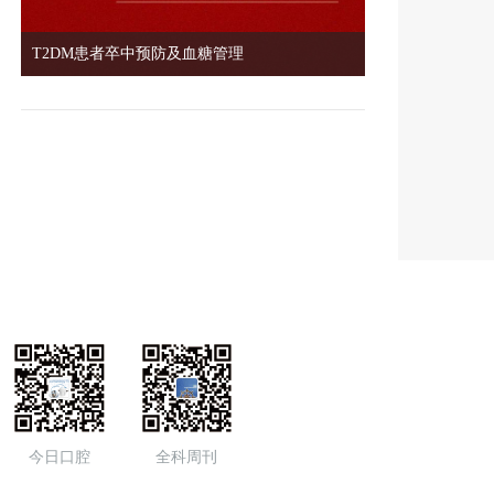
T2DM患者卒中预防及血糖管理
今日口腔
全科周刊