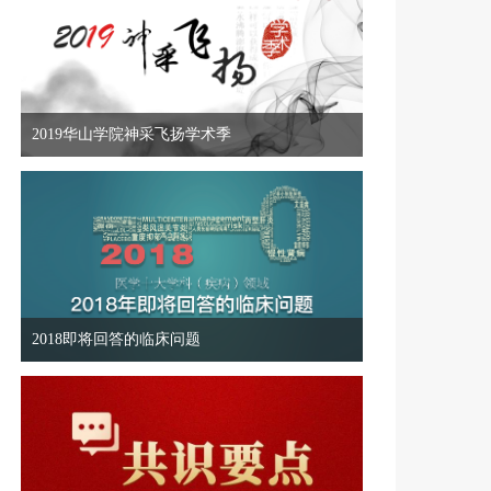
2019华山学院神采飞扬学术季
2018即将回答的临床问题