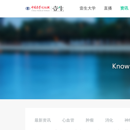
壹生大学
直播
资讯
最新资讯
心血管
肿瘤
消化
神