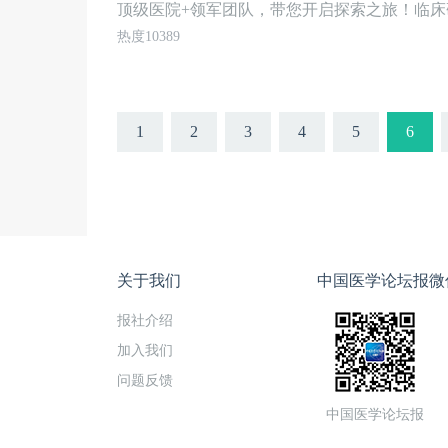
顶级医院+领军团队，带您开启探索之旅！临床
热度10389
1
2
3
4
5
6
关于我们
中国医学论坛报微
报社介绍
加入我们
问题反馈
中国医学论坛报