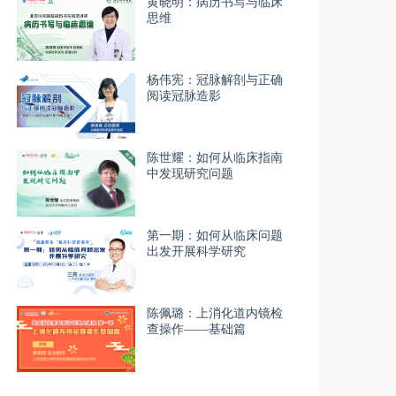
黄晓明：病历书写与临床
思维
杨伟宪：冠脉解剖与正确
阅读冠脉造影
陈世耀：如何从临床指南
中发现研究问题
第一期：如何从临床问题
出发开展科学研究
陈佩璐：上消化道内镜检
查操作——基础篇