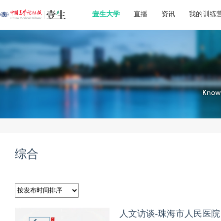
壹生大学
直播
资讯
我的训练
综合
人文访谈-珠海市人民医院