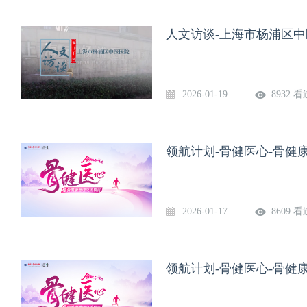
人文访谈-上海市杨浦区
2026-01-19
8932 看
领航计划-骨健医心-骨健
2026-01-17
8609 看
领航计划-骨健医心-骨健