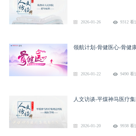
2026-01-26
9312 看
领航计划-骨健医心-骨健
2026-01-22
9490 看
人文访谈-平煤神马医疗
2026-01-20
9938 看