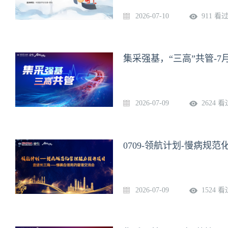
2026-07-10
911 看
集采强基，“三高”共管-7
2026-07-09
2624 看
0709-领航计划-慢病规
2026-07-09
1524 看