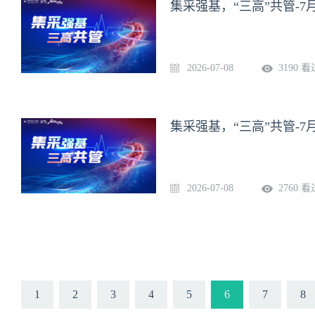
集采强基，“三高”共管-7月
2026-07-08
3190 看
集采强基，“三高”共管-7月
2026-07-08
2760 看
1
2
3
4
5
6
7
8