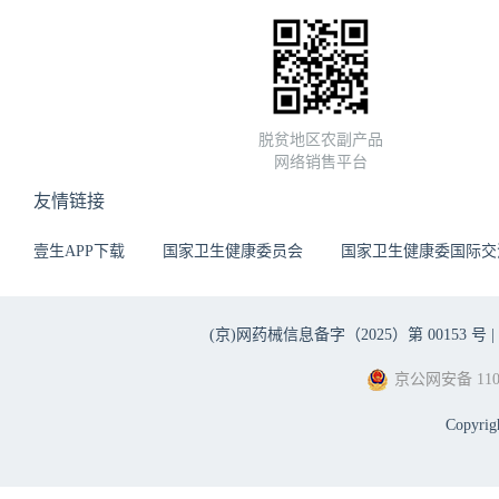
脱贫地区农副产品
网络销售平台
友情链接
壹生APP下载
国家卫生健康委员会
国家卫生健康委国际交
(京)网药械信息备字（2025）第 00153 号 |
京公网安备 1101
Copyri