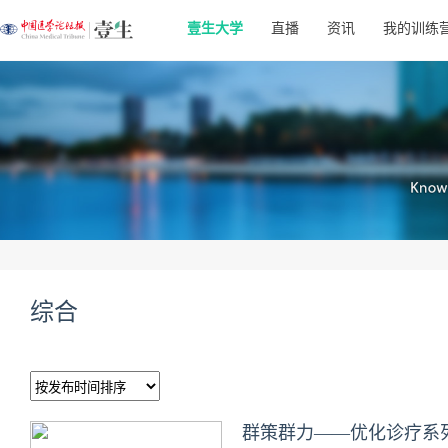
壹生大学
直播
资讯
我的训练
综合
群策群力——优化诊疗系列交