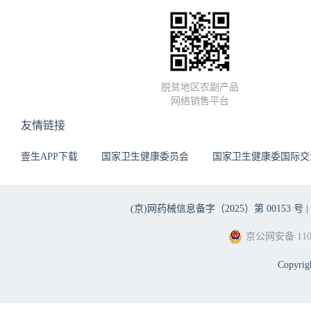
脱贫地区农副产品
网络销售平台
友情链接
壹生APP下载
国家卫生健康委员会
国家卫生健康委国际交
(京)网药械信息备字（2025）第 00153 号 |
京公网安备 1101
Copyri