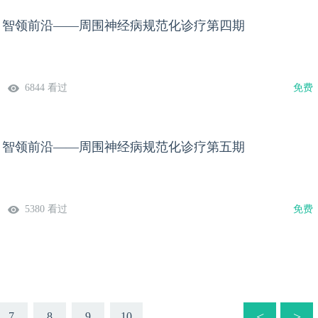
焦，智领前沿——周围神经病规范化诊疗第四期
6844 看过
免费
焦，智领前沿——周围神经病规范化诊疗第五期
5380 看过
免费
<
>
7
8
9
10