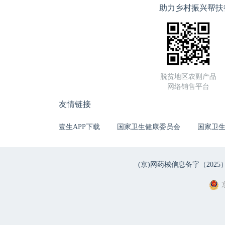
助力乡村振兴帮扶
脱贫地区农副产品
网络销售平台
友情链接
壹生APP下载
国家卫生健康委员会
国家卫
(京)网药械信息备字（2025）第 