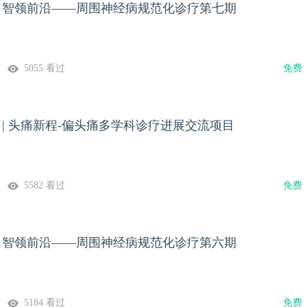
焦，智领前沿——周围神经病规范化诊疗第七期
5055 看过
免费
期 | 头痛新程-偏头痛多学科诊疗进展交流项目
5582 看过
免费
焦，智领前沿——周围神经病规范化诊疗第六期
5184 看过
免费