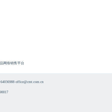
8月11日
18:50
8.11多维聚焦，智领前沿——周围神经病规范化诊疗第二十一期
8月12日
18:50
品网络销售平台
8.12多维聚焦，智领前沿——周围神经病规范化诊疗第二十二期
8月12日
8 office@cmt.com.cn
19:00
0017
8月12日第九期|名院友约——偏头痛临床诊疗学术经验交流项目
8月13日