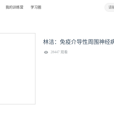
我的训练营
学习圈
林洁：免疫介导性周围神经
28447 观看