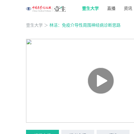
壹生大学
直播
资讯
壹生大学
＞
林洁：免疫介导性周围神经病诊断思路