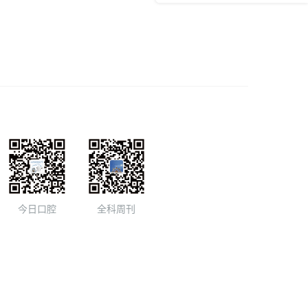
今日口腔
全科周刊