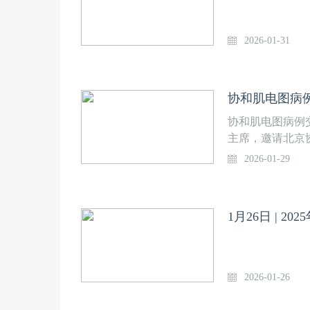
2026-01-31
协和肌电图病例
协和肌电图病例
主席，邀请北京
点评专家，分享
2026-01-29
索肌电图的奥秘
2026年1月29日 1
1月26日 | 
2026-01-26