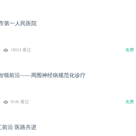
潭市第一人民医院
18024 看过
免费
，智领前沿——周围神经病规范化诊疗
8546 看过
免费
智汇前沿 医路共进