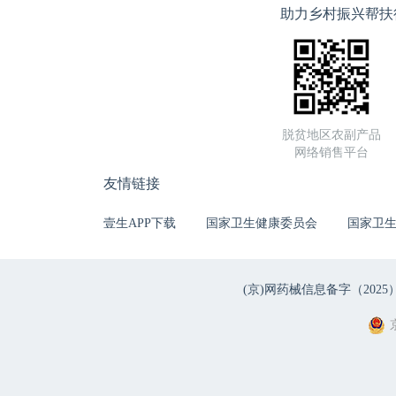
助力乡村振兴帮扶
脱贫地区农副产品
网络销售平台
友情链接
壹生APP下载
国家卫生健康委员会
国家卫
(京)网药械信息备字（2025）第 