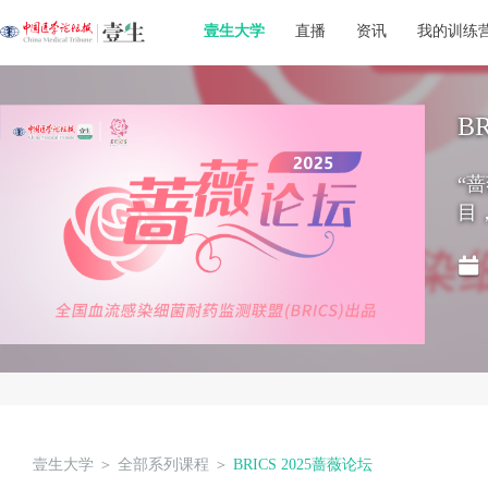
壹生大学
直播
资讯
我的训练
B
“
目
壹生大学
＞
全部系列课程
＞
BRICS 2025蔷薇论坛