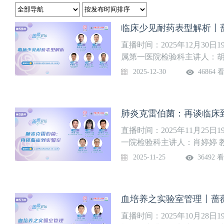
临床少见耐药表型解析丨蔷
直播时间：2025年12月30日1
属第一医院检验科主讲人：胡
辉 教授中南大学湘雅医院感
2025-12-30
46864 
医学中心李方强 教授北京天
肺炎克雷伯菌：再谈临床
直播时间：2025年11月25日1
一院检验科主讲人：肖婷婷 
教授安徽医科大学第一附属医
2025-11-25
36492 
市第一人民医院检验科马晓波
血培养之实验室管理丨蔷薇
直播时间：2025年10月28日1