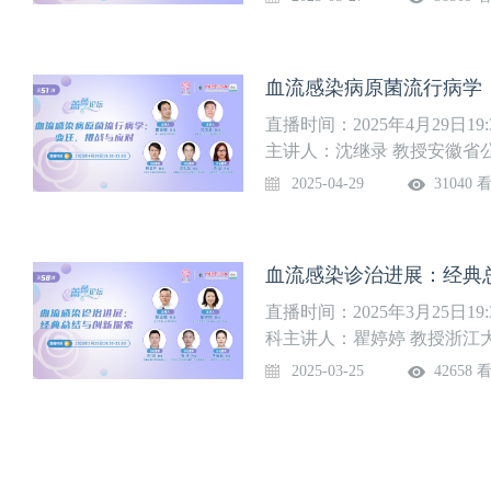
郭良 教授福建省宁德市闽东
血流感染病原菌流行病学
直播时间：2025年4月29日1
主讲人：沈继录 教授安徽省
学深圳医院检验科胥亚 教授
2025-04-29
31040 
县人民医院(东区)检验科
血流感染诊治进展：经典
直播时间：2025年3月25日1
科主讲人：瞿婷婷 教授浙江
徽省胸科医院检验中心喻玮 
2025-03-25
42658 
教授淄博市中心医院检验科