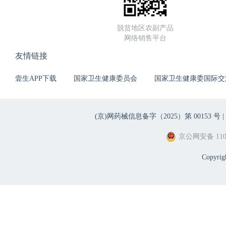
脱贫地区农副产品
网络销售平台
友情链接
壹生APP下载
国家卫生健康委员会
国家卫生健康委国际交
(京)网药械信息备字（2025）第 00153 号 |
京公网安备 1101
Copyri