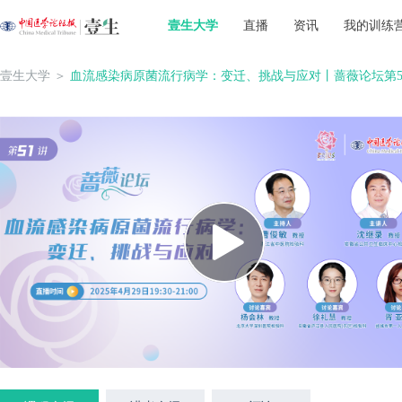
壹生大学
直播
资讯
我的训练
壹生大学
＞
血流感染病原菌流行病学：变迁、挑战与应对丨蔷薇论坛第5