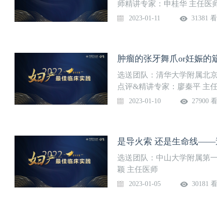
师精讲专家：申桂华 主任医
2023-01-11
31381 
选送团队：清华大学附属北京
点评&精讲专家：廖秦平 主
2023-01-10
27900 
是导火索 还是生命线—
选送团队：中山大学附属第一
颖 主任医师
2023-01-05
30181 