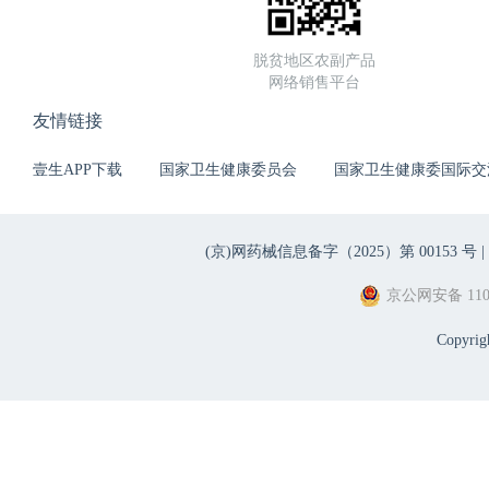
脱贫地区农副产品
网络销售平台
友情链接
壹生APP下载
国家卫生健康委员会
国家卫生健康委国际交
(京)网药械信息备字（2025）第 00153 号 |
京公网安备 1101
Copyri