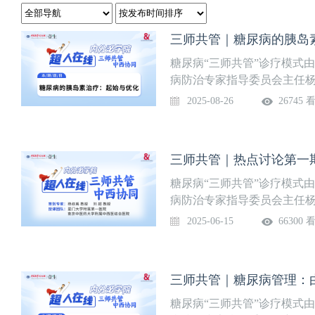
三师共管｜糖尿病的胰岛
糖尿病“三师共管”诊疗模式
病防治专家指导委员会主任
个性化、全病程管理的“中国
2025-08-26
26745 
医药大学附属中西医结合医
期邀请全国知名的中西医专
论交流，以促进中西医协同
三师共管｜热点讨论第一
治疗：起始与优化主讲嘉宾胡
糖尿病“三师共管”诊疗模式
病防治专家指导委员会主任
个性化、全病程管理的“中国
2025-06-15
66300 
中医药大学附属中西医结合
定期邀请全国知名的中西医
讨论交流，以促进中西医协
三师共管｜糖尿病管理：
路径讨论直播时间2025年6月15日
糖尿病“三师共管”诊疗模式