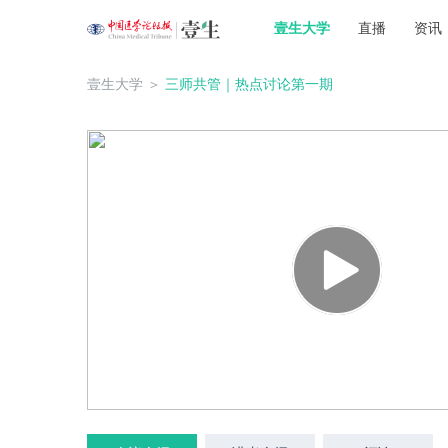
壹生大学
直播
资讯
壹生大学
＞
三师共管｜热点讨论第一期