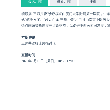
会议介绍
讲者介绍
评论
糖尿病“三师共管”诊疗模式由厦门大学附属第一医院，中
式”解决方案。“超人在线·三师共管”栏目将由南京中医
热点问题等角度展开讨论交流，以促进中西医协同发展，
本期讲题
三师共管临床路径讨论
直播时间
2025年6月15日（周日）10:30-12:00