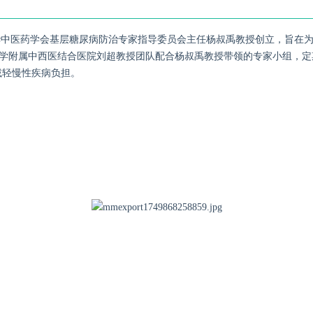
华中医药学会基层糖尿病防治专家指导委员会主任杨叔禹教授创立，旨在
药大学附属中西医结合医院刘超教授团队配合杨叔禹教授带领的专家小组，
减轻慢性疾病负担。