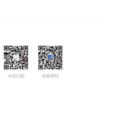
今日口腔
全科周刊