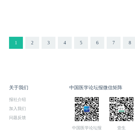
1
2
3
4
5
6
7
8
关于我们
中国医学论坛报微信矩阵
报社介绍
加入我们
问题反馈
中国医学论坛报
壹生