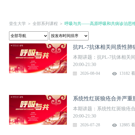
壹生大学
＞
全部系列课程
＞
呼吸与共——高原呼吸和共病诊治思
抗PL-7抗体相关间质性
本期讲题：抗PL-7抗体相关
20:00-21:30
2026-08-04
13182 
系统性红斑狼疮合并严重肺
本期讲题：系统性红斑狼疮合
20:00-21:30
2026-07-28
12885 