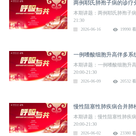
两例耶氏肺孢子病的诊疗分
GPA、EGPA、类风湿肺
常不充分，且病史信息干扰
本期讲题：两例耶氏肺孢子病的
生误诊或漏诊。今晚8:00
21:30
续，敬请期待！
2026-06-16
19990 
本期讲题：一例嗜酸细胞升高
20:00-21:30
2026-06-09
20532 
慢性阻塞性肺疾病合并肺栓
本期讲题：慢性阻塞性肺疾病
20:00-21:30
2026-06-02
23380 