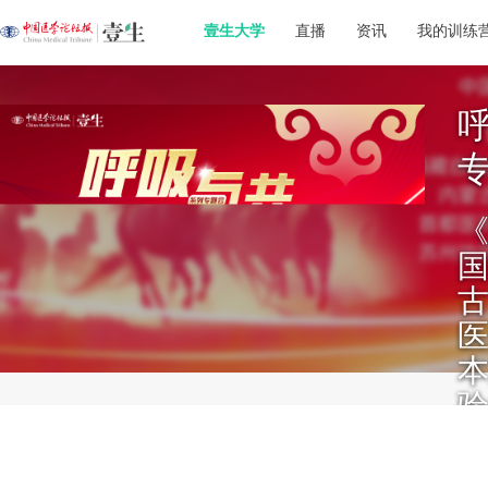
壹生大学
直播
资讯
我的训练