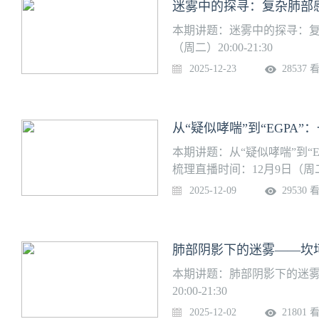
本期讲题：迷雾中的探寻：复
（周二）20:00-21:30
2025-12-23
28537 
本期讲题：从“疑似哮喘”到“
梳理直播时间：12月9日（周二）20
2025-12-09
29530 
肺部阴影下的迷雾——坎
本期讲题：肺部阴影下的迷雾
20:00-21:30
2025-12-02
21801 