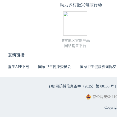
助力乡村振兴帮扶行动
脱贫地区农副产品
网络销售平台
友情链接
壹生APP下载
国家卫生健康委员会
国家卫生健康委国际交
(京)网药械信息备字（2025）第 00153 号 |
京公网安备 1101
Copyri