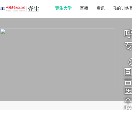
壹生大学
直播
资讯
我的训练