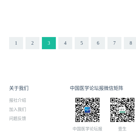
1
2
3
4
5
6
7
8
关于我们
中国医学论坛报微信矩阵
报社介绍
加入我们
问题反馈
中国医学论坛报
壹生