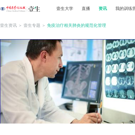
壹生大学
直播
资讯
我的训练
壹生资讯
＞
壹生专题
＞
免疫治疗相关肺炎的规范化管理