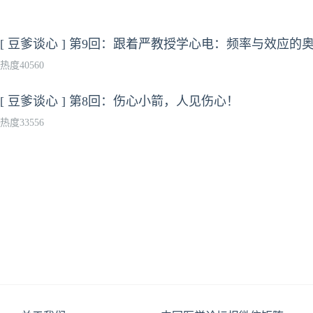
[ 豆爹谈心 ] 第9回：跟着严教授学心电：频率与效应的
热度40560
[ 豆爹谈心 ] 第8回：伤心小箭，人见伤心！
热度33556