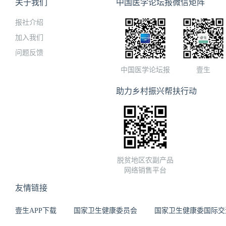
关于我们
中国医学论坛报微信矩阵
报社介绍
加入我们
问题反馈
中国医学论坛报
壹生
助力乡村振兴帮扶行动
脱贫地区农副产品
网络销售平台
友情链接
壹生APP下载
国家卫生健康委员会
国家卫生健康委国际交