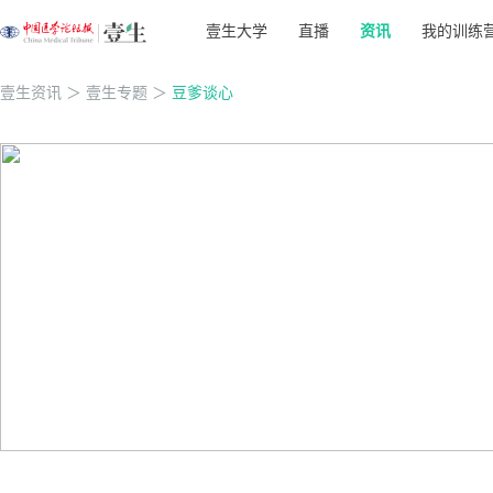
壹生大学
直播
资讯
我的训练
壹生资讯
＞
壹生专题
＞
豆爹谈心