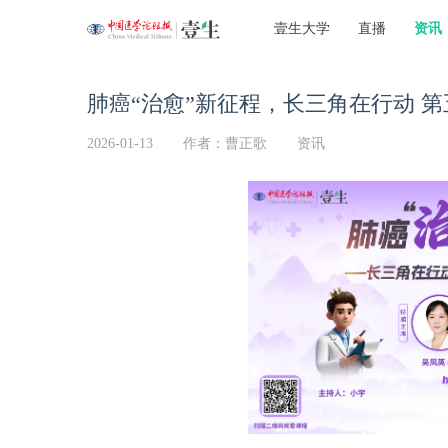
壹生大学
直播
资讯
肺癌“治愈”新征程，长三角在行动 第
2026-01-13
作者：曹正歌
资讯