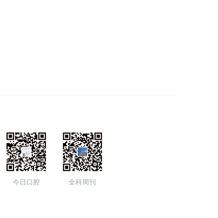
今日口腔
全科周刊