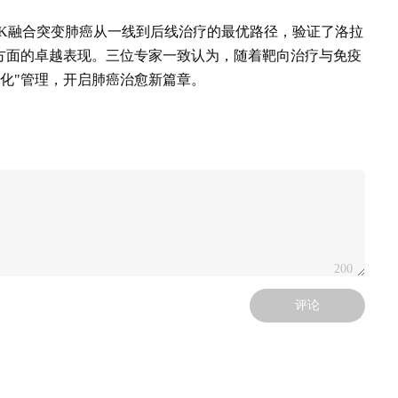
LK融合突变肺癌从一线到后线治疗的最优路径，验证了洛拉
方面的卓越表现。三位专家一致认为，随着靶向治疗与免疫
病化"管理，开启肺癌治愈新篇章。
200
评论