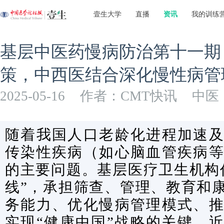
壹生大学
直播
资讯
我的训练
基层中医药慢病防治第十一期
策，中西医结合深化慢性病管
2025-05-16
作者：CMT快讯
中医
随着我国人口老龄化进程加速
传染性疾病（如心脑血管疾病
的主要问题。基层医疗卫生机构
线”，承担筛查、管理、教育和
务能力、优化慢病管理模式、
实现“健康中国”战略的关键。