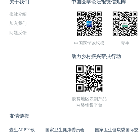
关于我们
中国医学论坛报微信矩阵
报社介绍
加入我们
问题反馈
中国医学论坛报
壹生
助力乡村振兴帮扶行动
脱贫地区农副产品
网络销售平台
友情链接
壹生APP下载
国家卫生健康委员会
国家卫生健康委国际交