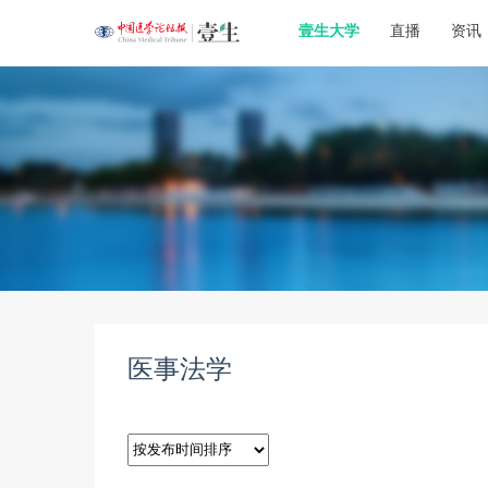
壹生大学
直播
资讯
医事法学