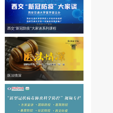
西交“新冠防疫”大家谈系列课程
医法情深