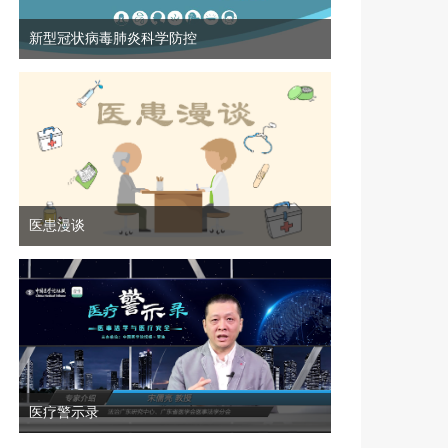
新型冠状病毒肺炎科学防控
医患漫谈
医疗警示录