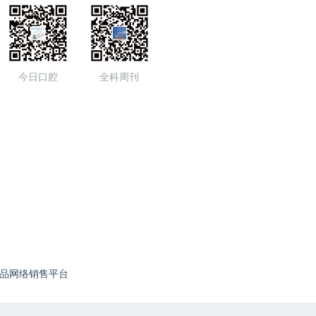
今日口腔
全科周刊
品网络销售平台