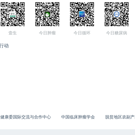
壹生
今日肿瘤
今日循环
今日糖尿病
行动
生健康委国际交流与合作中心
中国临床肿瘤学会
脱贫地区农副产