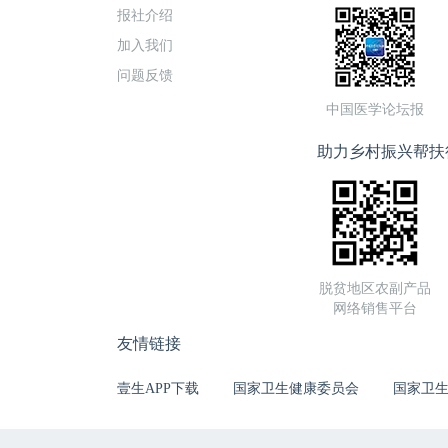
报社介绍
加入我们
问题反馈
中国医学论坛报
助力乡村振兴帮扶
脱贫地区农副产品
网络销售平台
友情链接
壹生APP下载
国家卫生健康委员会
国家卫