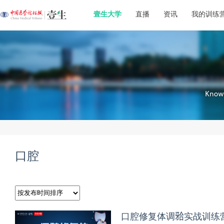
壹生大学
直播
资讯
我的训练
口腔
口腔修复体调𬌗实战训练