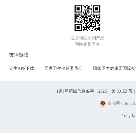
脱贫地区农副产品
网络销售平台
友情链接
壹生APP下载
国家卫生健康委员会
国家卫生健康委国际交
(京)网药械信息备字（2025）第 00153 号 |
京公网安备 1101
Copyri