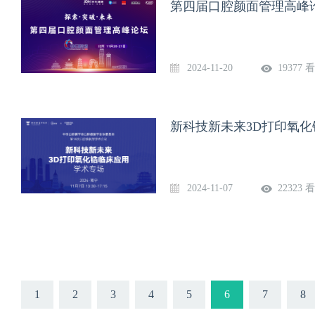
第四届口腔颜面管理高峰论
2024-11-20
19377 
新科技新未来3D打印氧
2024-11-07
22323 
1
2
3
4
5
6
7
8