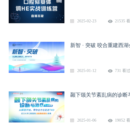
2025-02-23
21535 
新智 · 突破 咬合重建西
2025-01-12
731 看
颞下颌关节紊乱病的诊断
2025-01-06
19052 