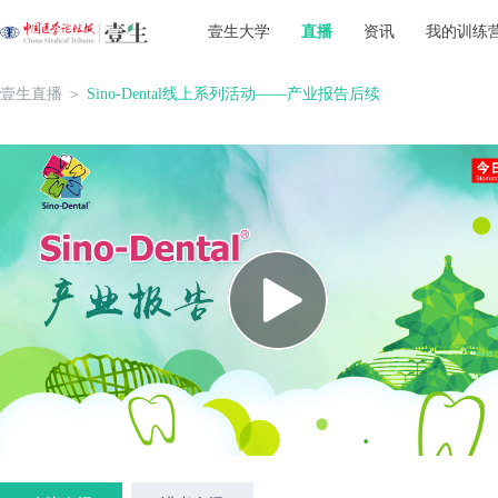
壹生大学
直播
资讯
我的训练
壹生直播
＞
Sino-Dental线上系列活动——产业报告后续