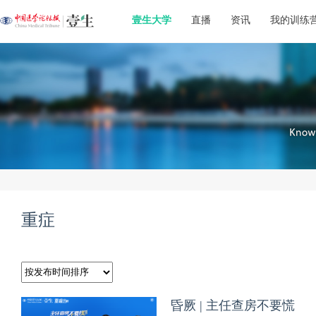
壹生大学
直播
资讯
我的训练
重症
昏厥 | 主任查房不要慌