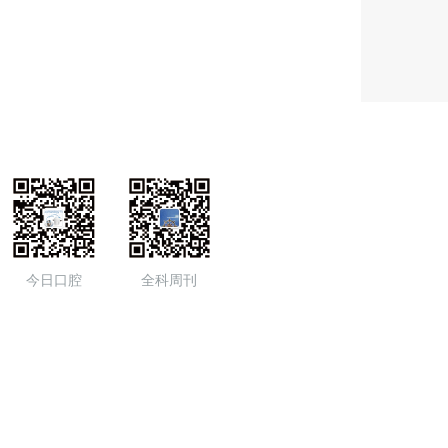
今日口腔
全科周刊