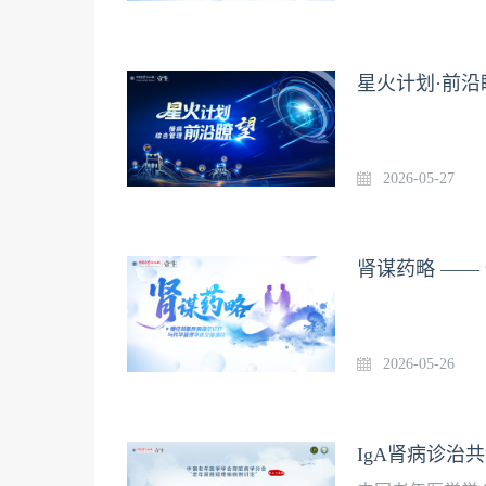
星火计划·前沿
2026-05-27
2026-05-26
IgA肾病诊治