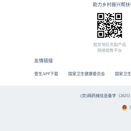
助力乡村振兴帮扶
脱贫地区农副产品
网络销售平台
友情链接
壹生APP下载
国家卫生健康委员会
国家卫
(京)网药械信息备字（2025）第 