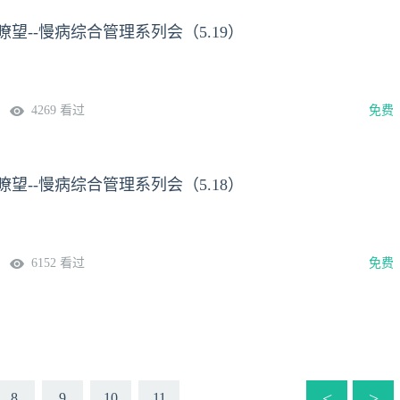
瞭望--慢病综合管理系列会（5.19）
4269 看过
免费
瞭望--慢病综合管理系列会（5.18）
6152 看过
免费
<
>
8
9
10
11