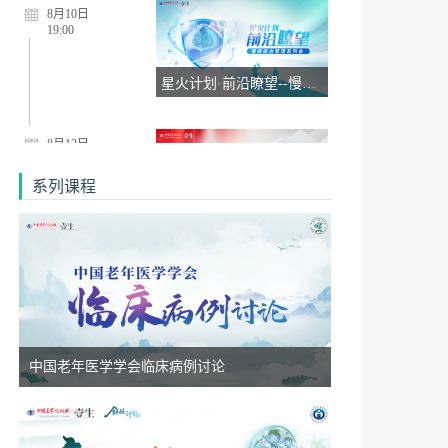
19:00
星火计划·前沿瞭望--慢病综合管理系列会8.10
8月12日
18:50
系列课程
“始于APRIL，治肾有方”慢性肾脏病精准治疗线上交流会8.12
8月20日
18:50
“始于APRIL，治肾有方”慢性肾脏病精准治疗线上交流会8.20
中国老年医学学会临床病例讨论
8月19日
18:50