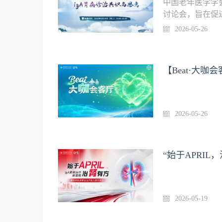
中国老年医学学
讨论会，旨在促
期病例讨论将于20
2026-05-26
队带来病例分享
【Beat·大咖
2026-05-26
“始于APRI
2026-05-19