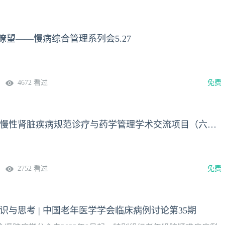
瞭望——慢病综合管理系列会5.27
4672 看过
免费
肾谋药略 —— 慢性肾脏疾病规范诊疗与药学管理学术交流项目（六十九）
2752 看过
免费
共识与思考 | 中国老年医学学会临床病例讨论第35期