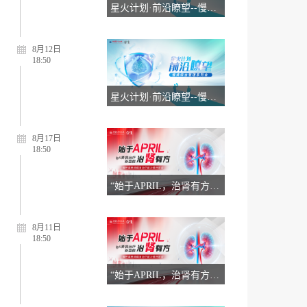
8月12日
18:50
星火计划·前沿瞭望--慢病综合管理系列会8.12
8月17日
18:50
“始于APRIL，治肾有方”慢性肾脏病精准治疗线上交流会8.17
8月11日
18:50
“始于APRIL，治肾有方”慢性肾脏病精准治疗线上交流会8.11（一）
8月10日