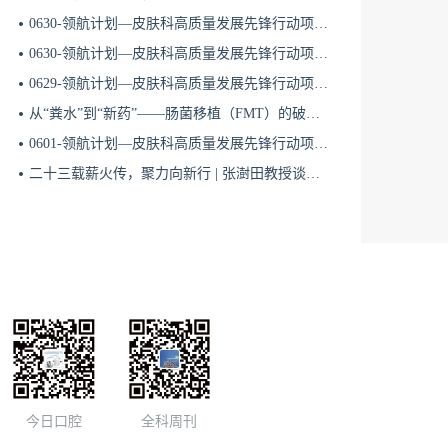
“始于APRIL，治肾有方”慢性肾脏病精准治疗线上交流会8.17
0630-领航计划—皮肤科高质量发展先锋行动项目第六季第65期
0630-领航计划—皮肤科高质量发展先锋行动项目第六季第64期
8月11日
0629-领航计划—皮肤科高质量发展先锋行动项目第六季第63期
18:50
从“粪水”到“新药”——肠菌移植（FMT）的破局与临床应用全景 | 肠道微生态规范化诊疗1
0601-领航计划—皮肤科高质量发展先锋行动项目第六季第42期
“始于APRIL，治肾有方”慢性肾脏病精准治疗线上交流会8.11（一）
二十三载薪火传，聚力向新行 | 张澍田教授谈中国消化医学的传承与突破
8月10日
19:00
星火计划·前沿瞭望--慢病综合管理系列会8.10
8月12日
18:50
“始于APRIL，治肾有方”慢性肾脏病精准治疗线上交流会8.12
今日口腔
全科周刊