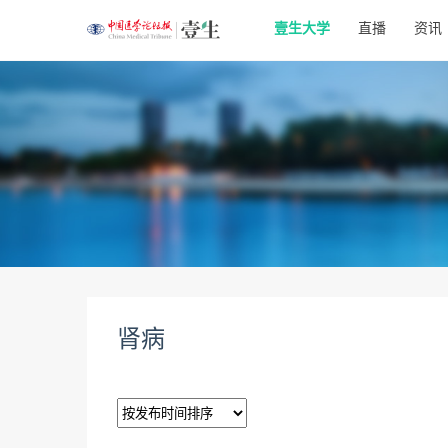
壹生大学
直播
资讯
肾病