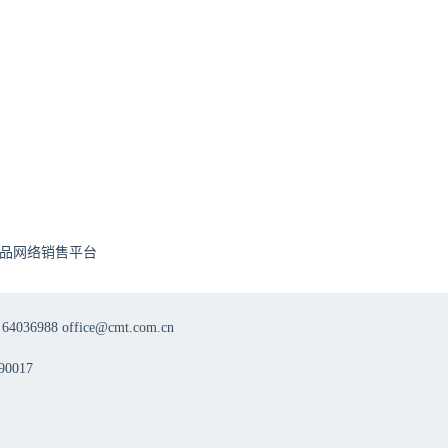
8月20日
18:50
“始于APRIL，治肾有方”慢性肾脏病精准治疗线上交流会8.20
8月19日
18:50
“始于APRIL，治肾有方”慢性肾脏病精准治疗线上交流会8.19
品网络销售平台
8月14日
18:50
8 office@cmt.com.cn
“始于APRIL，治肾有方”慢性肾脏病精准治疗线上交流会8.14
0017