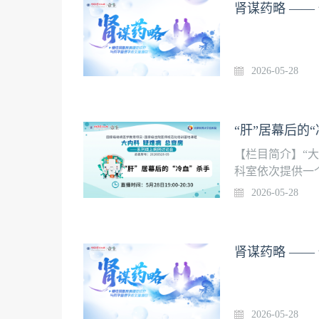
2026-05-28
“肝”居幕后的
【栏目简介】“
科室依次提供一
大学总医院相关
2026-05-28
专家给予点评。
医科大学老校长
年医师的学术视
（周四）19:00-20
2026-05-28