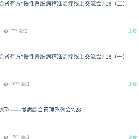
L，治肾有方”慢性肾脏病精准治疗线上交流会7.28（二）
773 看过
免费
L，治肾有方”慢性肾脏病精准治疗线上交流会7.28（一）
1075 看过
免费
瞭望——慢病综合管理系列会7.28
1502 看过
免费