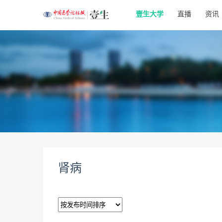
壹生大学
直播
资讯
肾病