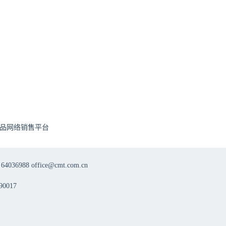
8月20日
18:50
“始于APRIL，治肾有方”慢性肾脏病精准治疗线上交流会8.20
8月19日
18:50
“始于APRIL，治肾有方”慢性肾脏病精准治疗线上交流会8.19
品网络销售平台
8月14日
18:50
8 office@cmt.com.cn
0017
“始于APRIL，治肾有方”慢性肾脏病精准治疗线上交流会8.14