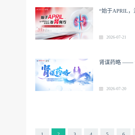
“始于APRI
2026-07-21
2026-07-20
1
2
3
4
5
6