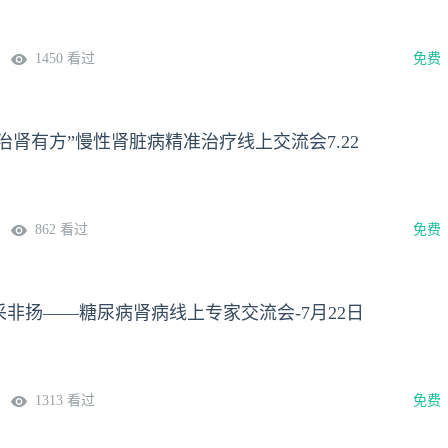
1450 看过
免费
L，治肾有方”慢性肾脏病精准治疗线上交流会7.22
862 看过
免费
非扬——糖尿病肾病线上专家交流会-7月22日
1313 看过
免费