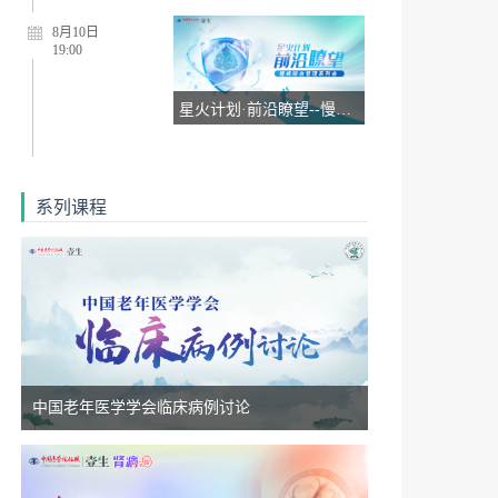
8月10日
19:00
星火计划·前沿瞭望--慢病综合管理系列会8.10
8月12日
18:50
系列课程
“始于APRIL，治肾有方”慢性肾脏病精准治疗线上交流会8.12
8月20日
18:50
“始于APRIL，治肾有方”慢性肾脏病精准治疗线上交流会8.20
中国老年医学学会临床病例讨论
8月19日
18:50