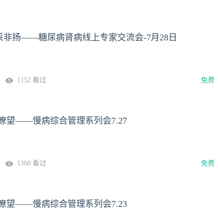
非扬——糖尿病肾病线上专家交流会-7月28日
1152 看过
免费
瞭望——慢病综合管理系列会7.27
1360 看过
免费
瞭望——慢病综合管理系列会7.23