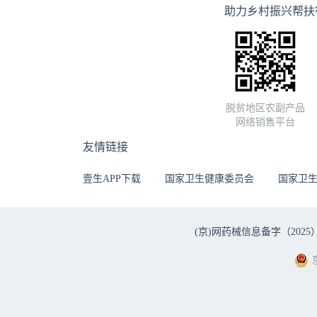
助力乡村振兴帮扶
脱贫地区农副产品
网络销售平台
友情链接
壹生APP下载
国家卫生健康委员会
国家卫
(京)网药械信息备字（2025）第 