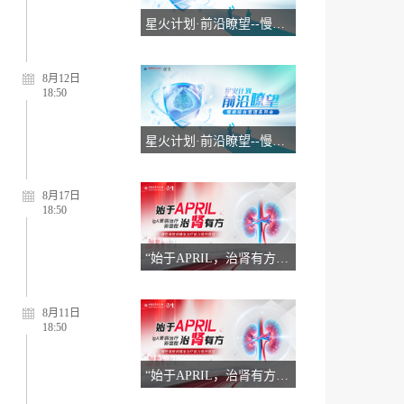
星火计划·前沿瞭望--慢病综合管理系列会8.7
8月12日
18:50
星火计划·前沿瞭望--慢病综合管理系列会8.12
8月17日
18:50
“始于APRIL，治肾有方”慢性肾脏病精准治疗线上交流会8.17
8月11日
18:50
“始于APRIL，治肾有方”慢性肾脏病精准治疗线上交流会8.11（一）