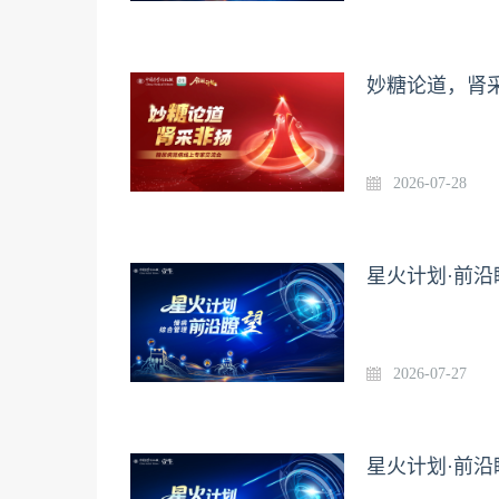
妙糖论道，肾采
2026-07-28
星火计划·前沿
2026-07-27
星火计划·前沿