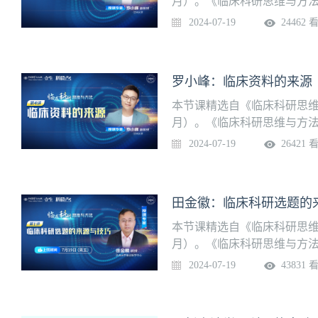
月）。《临床科研思维与方
深入，全面解析临床研究全流
2024-07-19
24462 
程，付费成功后可一次性观
表达授课专家：罗小峰 副教
罗小峰：临床资料的来源
本节课精选自《临床科研思维
月）。《临床科研思维与方
深入，全面解析临床研究全流
2024-07-19
26421 
程，付费成功后可一次性观
授课专家：罗小峰 副教授 兰
田金徽：临床科研选题的
本节课精选自《临床科研思维
月）。《临床科研思维与方
深入，全面解析临床研究全流
2024-07-19
43831 
程，付费成功后可一次性观
来源与技巧授课专家：田金徽