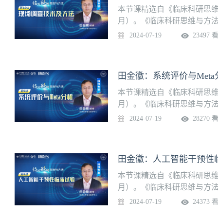
本节课精选自《临床科研思维
月）。《临床科研思维与方
深入，全面解析临床研究全流
2024-07-19
23497 
程，付费成功后可一次性观
方法授课专家：田金徽 教授
田金徽：系统评价与Meta
本节课精选自《临床科研思维
月）。《临床科研思维与方
深入，全面解析临床研究全流
2024-07-19
28270 
程，付费成功后可一次性观看
分析授课专家：田金徽 教授
田金徽：人工智能干预性
本节课精选自《临床科研思维
月）。《临床科研思维与方
深入，全面解析临床研究全流
2024-07-19
24373 
程，付费成功后可一次性观