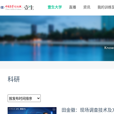
壹生大学
直播
资讯
我的训练
科研
田金徽：现场调查技术及