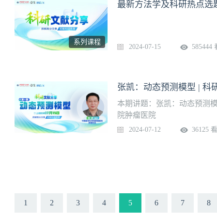
最新方法学及科研热点选
系列课程
2024-07-15
585444
张凯：动态预测模型 | 科
本期讲题：张凯：动态预测模
院肿瘤医院
2024-07-12
36125 
1
2
3
4
5
6
7
8