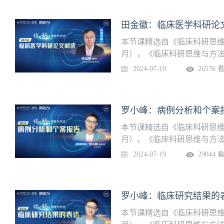
临床试验授课专家：田金徽 
田金徽：临床医学科研论
本节课精选自《临床科研思维
月）。《临床科研思维与方
深入，全面解析临床研究全流
2024-07-19
26576 
程，付费成功后可一次性观
文阅读授课专家：田金徽 教
罗小峰：病例分析和个案
本节课精选自《临床科研思维
月）。《临床科研思维与方
深入，全面解析临床研究全流
2024-07-19
29044 
程，付费成功后可一次性观
报告授课专家：罗小峰 副教
罗小峰：临床研究结果的
本节课精选自《临床科研思维