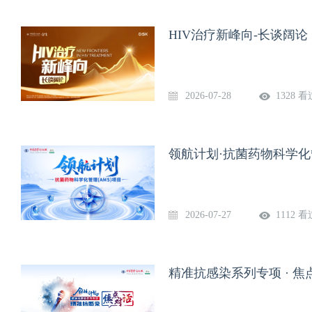
HIV治疗新峰向-长谈阔论（
2026-07-28
1328 看
领航计划·抗菌药物科学化管
2026-07-27
1112 看
精准抗感染系列专项 · 焦点