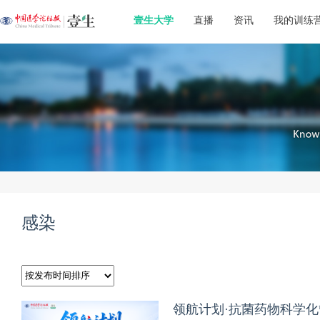
壹生大学
直播
资讯
我的训练
感染
领航计划·抗菌药物科学化管