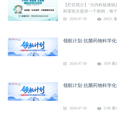
【栏目简介】“大内科疑难病
科室依次提供一个病例，每
大学总医院相关专业的专家
2026-07-30
26021 
专家给予点评。希望对全国
医科大学老校长朱宪彝等老
年医师的学术视野，培养具有
领航计划·抗菌药物科学化管
（周四） 19:00-20:30
2026-07-30
1039 看
领航计划·抗菌药物科学化管
2026-07-30
1198 看