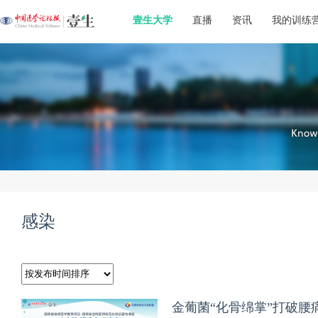
壹生大学
直播
资讯
我的训练
感染
金葡菌“化骨绵掌”打破腰