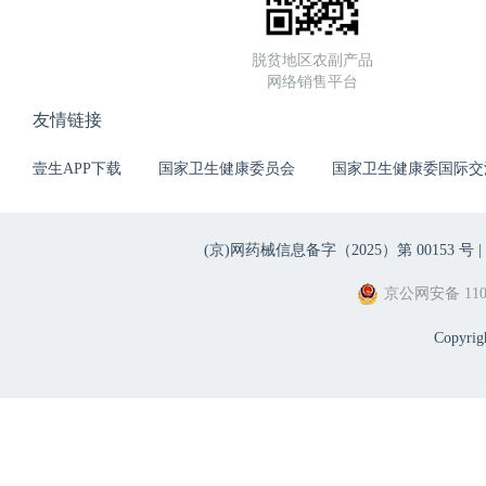
脱贫地区农副产品
网络销售平台
友情链接
壹生APP下载
国家卫生健康委员会
国家卫生健康委国际交
(京)网药械信息备字（2025）第 00153 号 |
京公网安备 1101
Copyri