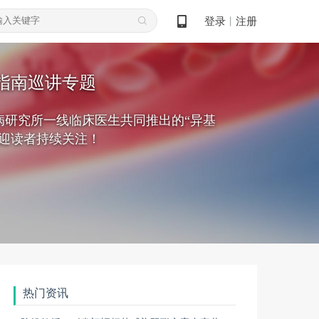
登录
注册
丨
植指南巡讲专题
病研究所一线临床医生共同推出的“异基
迎读者持续关注！
热门资讯