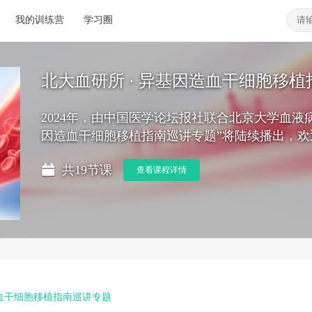
我的训练营
学习圈
北大血研所 · 异基因造血干细胞移
2024年，由中国医学论坛报社联合北京大学血液
因造血干细胞移植指南巡讲专题”将陆续播出，欢
共19节课
查看课程详情
造血干细胞移植指南巡讲专题