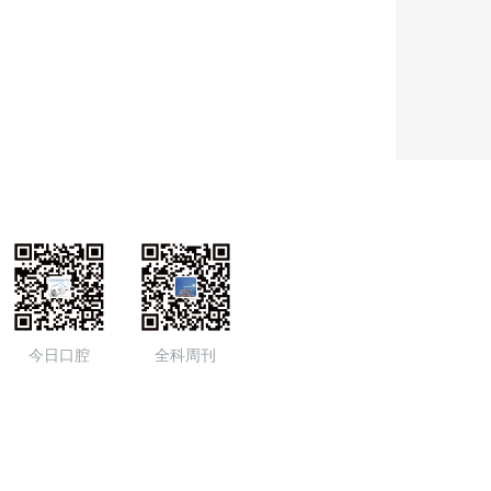
今日口腔
全科周刊