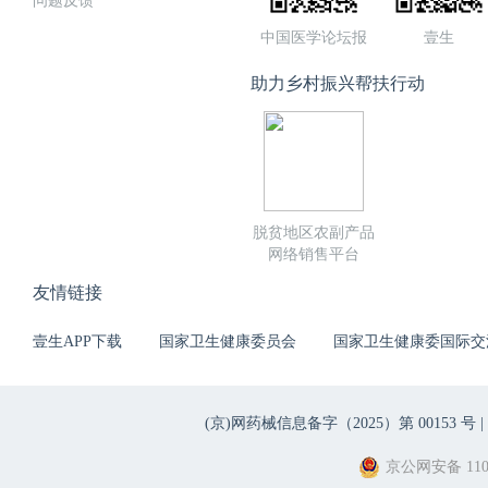
问题反馈
中国医学论坛报
壹生
助力乡村振兴帮扶行动
脱贫地区农副产品
网络销售平台
友情链接
壹生APP下载
国家卫生健康委员会
国家卫生健康委国际交
(京)网药械信息备字（2025）第 00153 号 |
京公网安备 1101