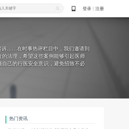
登录
注册
丨
起诉……在时事热评栏目中，我们邀请到
含的法理，希望这些案例能够引起医师
强自己的行医安全意识，避免招致不必
热门资讯