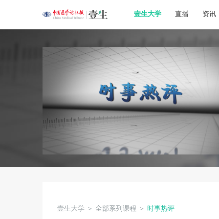
壹生大学
直播
资讯
壹生大学
＞
全部系列课程
＞
时事热评