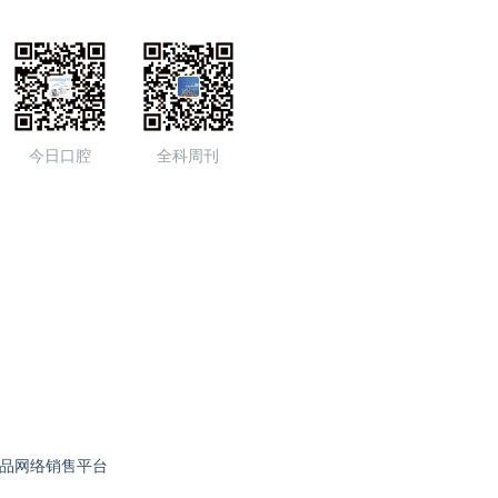
今日口腔
全科周刊
品网络销售平台