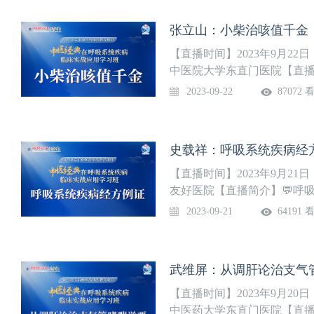
张立山：小柴治咳值千金
【直播时间】2023年9月22日
中医院大学东直门医院【直播简
他经合病
2023-09-22
87072 
史载祥：呼吸系统疾病经
【直播时间】2023年9月21日
友好医院【直播简介】💬呼
2023-09-21
64191 
武维屏：从调肝论治支气
【直播时间】2023年9月20日
中医药大学东直门医院【直播