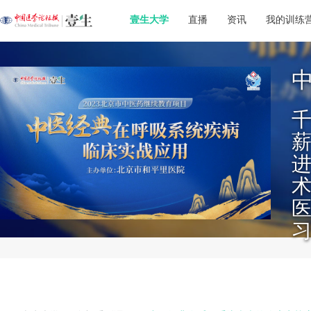
壹生大学
直播
资讯
我的训练
习