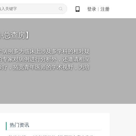
登录
注册
丨
·总查房】
个病例多为临床上涉及多学科的相对疑
的专家对病例进行分析外，还邀请相应
诊疗，拓宽青年医师的学术视野，为培
。
热门资讯