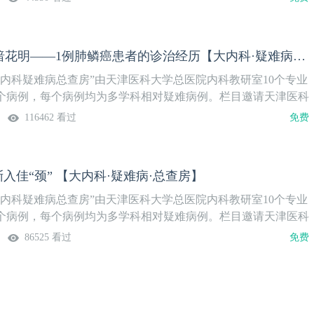
山重水复，柳暗花明——1例肺鳞癌患者的诊治经历【大内科·疑难病·总查房】
大内科疑难病总查房”由天津医科大学总医院内科教研室10个专业
个病例，每个病例均为多学科相对疑难病例。栏目邀请天津医科
专业的专家对病例进行分析，同时，还邀请相应专业的国内权威
116462 看过
免费
希望对全国内科各专业和相关专业的同道有所帮助，并弘扬天津
朱宪彝等老教授创建的优秀传统，开展多学科联合诊疗，拓宽青
野，培养具有扎实基本功的大内科医师。【本期主题】山重水
渐入佳“颈” 【大内科·疑难病·总查房】
例肺鳞癌患者的诊治经历【直播时间】4月28日19:00-20:30
大内科疑难病总查房”由天津医科大学总医院内科教研室10个专业
个病例，每个病例均为多学科相对疑难病例。栏目邀请天津医科
专业的专家对病例进行分析，同时，还邀请相应专业的国内权威
86525 看过
免费
希望对全国内科各专业和相关专业的同道有所帮助，并弘扬天津
朱宪彝等老教授创建的优秀传统，开展多学科联合诊疗，拓宽青
野，培养具有扎实基本功的大内科医师。【本期主题】放疗科病
道，渐入佳“颈”【直播时间】2月24日19:00-20:30