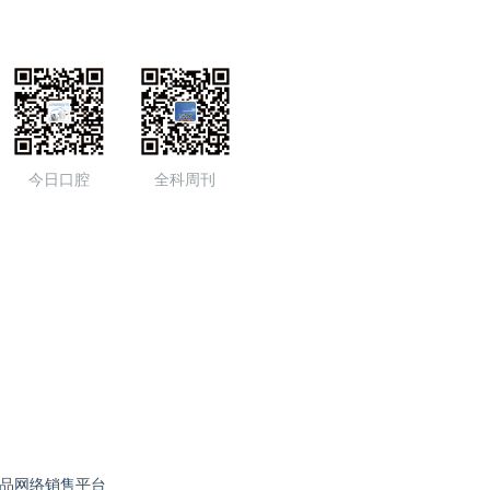
今日口腔
全科周刊
品网络销售平台