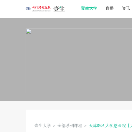
壹生大学
直播
资讯
壹生大学
＞
全部系列课程
＞
天津医科大学总医院【大