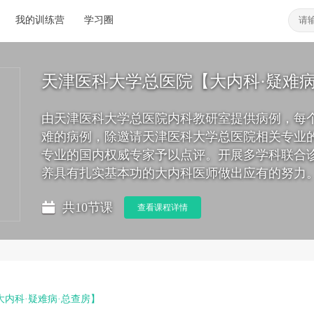
我的训练营
学习圈
天津医科大学总医院【大内科·疑难病
由天津医科大学总医院内科教研室提供病例，每
难的病例，除邀请天津医科大学总医院相关专业
专业的国内权威专家予以点评。开展多学科联合
养具有扎实基本功的大内科医师做出应有的努力
共10节课
查看课程详情
内科·疑难病·总查房】