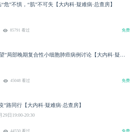
临“危”不惧，“肌”不可失【大内科·疑难病·总查房】
85791 看过
免费
“新辅助，新希望”局部晚期复合性小细胞肺癌病例讨论【大内科·疑难病·总查房】
45048 看过
免费
“疫”路同行【大内科·疑难病·总查房】
日19:00-20:30
44550 看过
免费