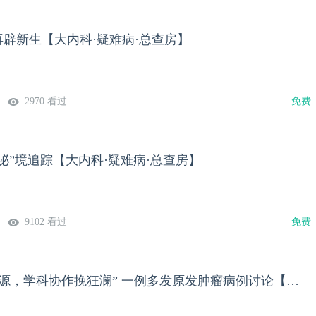
再辟新生【大内科·疑难病·总查房】
2970 看过
免费
“泌”境追踪【大内科·疑难病·总查房】
9102 看过
免费
“抽丝剥茧探来源，学科协作挽狂澜” 一例多发原发肿瘤病例讨论【大内科·疑难病·总查房】