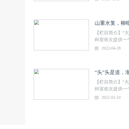
【栏目简介】“
科室依次提供一
大学总医院相关
2022-04-28
专家给予点评。
医科大学老校长
年医师的学术视
“头”头是道，
复，柳暗花明——1
【栏目简介】“
科室依次提供一
大学总医院相关
2022-02-24
专家给予点评。
医科大学老校长
年医师的学术视
例分享：“头”头是