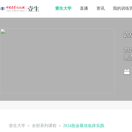
壹生大学
直播
资讯
我的训练
2
2
画
壹生大学
＞
全部系列课程
＞
2024急诊最佳临床实践