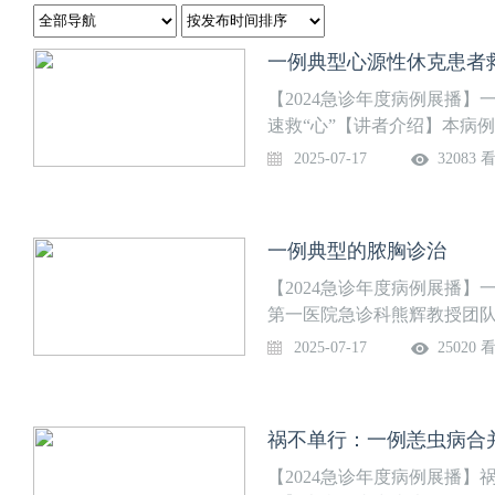
一例典型心源性休克患者救
【2024急诊年度病例展播】
速救“心”【讲者介绍】本病
汇报：宏欣 主治医师 专家点
2025-07-17
32083 
一例典型的脓胸诊治
【2024急诊年度病例展播
第一医院急诊科熊辉教授团队
主任医师
2025-07-17
25020 
祸不单行：一例恙虫病合
【2024急诊年度病例展播