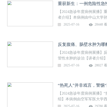
重获新生：一例危险性急
【2024急诊年度病例展播
者介绍】本病例由中山大学
敏 住院医师 专家点评：方向
2025-07-16
28448 
反复腹痛、肠壁水肿为哪
【2024急诊年度病例展播
管性水肿的诊治【讲者介绍
鹏教授团队提供病例汇报：郑
2025-07-16
28027 
“热死人”并非戏言，警惕
【2024急诊年度病例展播】
绍】本病例由空军军医大学
收 副主任医师 专家点评：李
2025-07-16
29780 