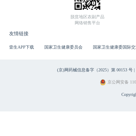
脱贫地区农副产品
网络销售平台
友情链接
壹生APP下载
国家卫生健康委员会
国家卫生健康委国际交
(京)网药械信息备字（2025）第 00153 号 |
京公网安备 1101
Copyri