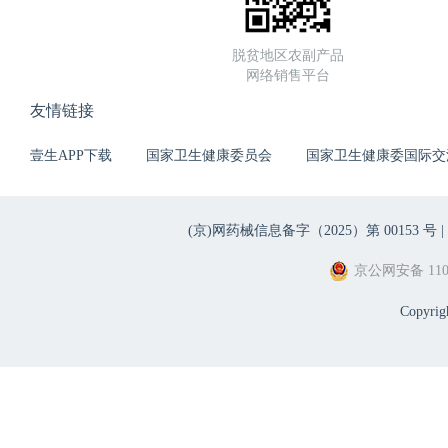
脱贫地区农副产品
网络销售平台
友情链接
壹生APP下载
国家卫生健康委员会
国家卫生健康委国际交
(京)网药械信息备字（2025）第 00153 号 |
京公网安备 1101
Copyri