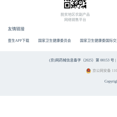
脱贫地区农副产品
网络销售平台
友情链接
壹生APP下载
国家卫生健康委员会
国家卫生健康委国际交
(京)网药械信息备字（2025）第 00153 号 |
京公网安备 1101
Copyri