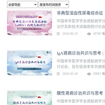
中国老年医学学会肾脏病学分
诊疗及新技术进展病例讨论
与临床经验分享。第36期病例讨论
2026-06-25
18760 
学第二附属医院肾内科王德
IgA肾病诊治共识与思考 
中国老年医学学会肾脏病学分
讨论会，旨在促进老年共病相
期病例讨论将于2026年5月26
2026-05-26
29863 
队带来病例分享，敬请期待
膜性肾病诊治共识与思考
中国老年医学学会肾脏病学分