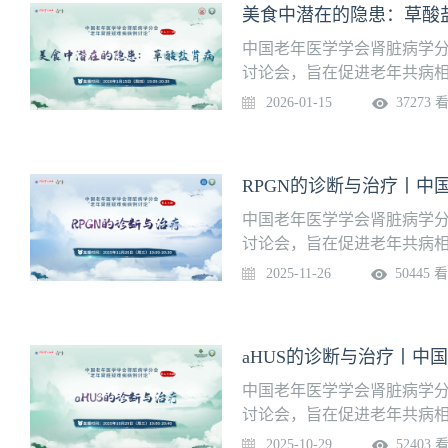
中国老年医学学会肾脏病学分
讨论会，旨在促进老年共病相
期病例讨论将于2026年1月15
2026-01-15
37273 
教授团队带来病例分享，敬
RPGN的诊断与治疗丨中
中国老年医学学会肾脏病学分
讨论会，旨在促进老年共病相
期病例讨论将于2025年11月2
2025-11-26
50445 
肾科赵卫红教授团队带来病
aHUS的诊断与治疗丨中
中国老年医学学会肾脏病学分
讨论会，旨在促进老年共病相
期病例讨论将于2025年10月2
2025-10-29
52403 