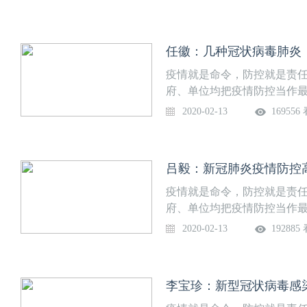
病毒性肺炎流行趋势预测9.
者及普通民众，仅用4天5夜
40个讲座题目，内容涉及病
冠病毒感染防控大家谈》系
制20. 姚煜：新型冠状病毒
10. 李满祥：新型冠状病毒
【课程目录】1. 吕毅：新
应对、心理干预等方面，同
全方位专业解读新冠防治知
燕：针对不同人群，做好膳食
检测对策12. 傅强：新型冠状
2. 薛武军：新冠肺炎疫情时
谈》。医学部精准外科与再
虹副校长和吕毅校长助理向全
病毒感染的肺炎医院内的预防
13. 郭建新：影像技术应对
任徽：几种冠状病毒肺炎（S
毒感染疫情时期更年期妇女居家
动承担讲座录制工作。在短短
势，全面梳理、深刻剖析目
的血糖管理与防护24. 殷燕
情期间急性心梗诊治流程和路径
MERS、SARI）的异同5.
录制、视频剪辑的全部工作
点做好对医疗工作者及普通民
疫情就是命令，防控就是责
战与对策25. 李生斌：新冠
病毒的研究现状16. 杨拴盈：
播关键风险点的早期识别6. 
通宵准备、凌晨录制。遗憾
制高质量新冠病毒防控系列
府、单位均把疫情防控当作
染患者的急救插管与麻醉管理
姓如何从容面对新型冠状病毒感
霞：西安市新冠肺炎流行特征
学医学部《新冠病毒感染防
动、面向全校征集新冠防治
任，西安交通大学医学部全力
2020-02-13
169556
肠外科医师面临挑战及对策28
医护患新型冠状病毒感染防控
病毒性肺炎流行趋势预测9.
者及普通民众，仅用4天5夜
40个讲座题目，内容涉及病
冠病毒感染防控大家谈》系
桂芹：妊娠期与产褥期新型冠
制20. 姚煜：新型冠状病毒
10. 李满祥：新型冠状病毒
【课程目录】1. 吕毅：新
应对、心理干预等方面，同
全方位专业解读新冠防治知
儿童病例的诊治建议或产时和
燕：针对不同人群，做好膳食
检测对策12. 傅强：新型冠状
2. 薛武军：新冠肺炎疫情时
谈》。医学部精准外科与再
虹副校长和吕毅校长助理向全
疫情时期如何进行心理干预及调
病毒感染的肺炎医院内的预防
13. 郭建新：影像技术应对
吕毅：新冠肺炎疫情防控
毒感染疫情时期更年期妇女居家
动承担讲座录制工作。在短短
势，全面梳理、深刻剖析目
型冠状病毒与个人防护34. 
的血糖管理与防护24. 殷燕
情期间急性心梗诊治流程和路径
MERS、SARI）的异同5.
录制、视频剪辑的全部工作
点做好对医疗工作者及普通民
疫情就是命令，防控就是责
新型冠状病毒肺炎疫情期的人
战与对策25. 李生斌：新冠
病毒的研究现状16. 杨拴盈：
播关键风险点的早期识别6. 
通宵准备、凌晨录制。遗憾
制高质量新冠病毒防控系列
府、单位均把疫情防控当作
医学教学模式、内容体系的应
染患者的急救插管与麻醉管理
姓如何从容面对新型冠状病毒感
霞：西安市新冠肺炎流行特征
学医学部《新冠病毒感染防
动、面向全校征集新冠防治
任，西安交通大学医学部全力
情防控期间，医学生人文教
2020-02-13
192885
肠外科医师面临挑战及对策28
医护患新型冠状病毒感染防控
病毒性肺炎流行趋势预测9.
者及普通民众，仅用4天5夜
40个讲座题目，内容涉及病
冠病毒感染防控大家谈》系
桂芹：妊娠期与产褥期新型冠
制20. 姚煜：新型冠状病毒
10. 李满祥：新型冠状病毒
【课程目录】1. 吕毅：新
应对、心理干预等方面，同
全方位专业解读新冠防治知
儿童病例的诊治建议或产时和
燕：针对不同人群，做好膳食
检测对策12. 傅强：新型冠状
2. 薛武军：新冠肺炎疫情时
谈》。医学部精准外科与再
虹副校长和吕毅校长助理向全
疫情时期如何进行心理干预及调
病毒感染的肺炎医院内的预防
13. 郭建新：影像技术应对
李宝珍：新型冠状病毒感
毒感染疫情时期更年期妇女居家
动承担讲座录制工作。在短短
势，全面梳理、深刻剖析目
型冠状病毒与个人防护34. 
的血糖管理与防护24. 殷燕
情期间急性心梗诊治流程和路径
MERS、SARI）的异同5.
录制、视频剪辑的全部工作
点做好对医疗工作者及普通民