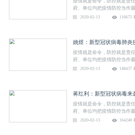
疫情就是命令，防控就是责
新型冠状病毒肺炎疫情期的人
战与对策25. 李生斌：新冠
病毒的研究现状16. 杨拴盈：
播关键风险点的早期识别6. 
通宵准备、凌晨录制。遗憾
制高质量新冠病毒防控系列
府、单位均把疫情防控当作
医学教学模式、内容体系的应
染患者的急救插管与麻醉管理
姓如何从容面对新型冠状病毒感
霞：西安市新冠肺炎流行特征
学医学部《新冠病毒感染防
动、面向全校征集新冠防治
任，西安交通大学医学部全力
情防控期间，医学生人文教
2020-02-13
116675
肠外科医师面临挑战及对策28
医护患新型冠状病毒感染防控
病毒性肺炎流行趋势预测9.
者及普通民众，仅用4天5夜
40个讲座题目，内容涉及病
冠病毒感染防控大家谈》系
桂芹：妊娠期与产褥期新型冠
制20. 姚煜：新型冠状病毒
10. 李满祥：新型冠状病毒
【课程目录】1. 吕毅：新
应对、心理干预等方面，同
全方位专业解读新冠防治知
儿童病例的诊治建议或产时和
燕：针对不同人群，做好膳食
检测对策12. 傅强：新型冠状
2. 薛武军：新冠肺炎疫情时
谈》。医学部精准外科与再
虹副校长和吕毅校长助理向全
疫情时期如何进行心理干预及调
病毒感染的肺炎医院内的预防
13. 郭建新：影像技术应对
姚煜：新型冠状病毒肺炎
毒感染疫情时期更年期妇女居家
动承担讲座录制工作。在短短
势，全面梳理、深刻剖析目
型冠状病毒与个人防护34. 
的血糖管理与防护24. 殷燕
情期间急性心梗诊治流程和路径
MERS、SARI）的异同5.
录制、视频剪辑的全部工作
点做好对医疗工作者及普通民
疫情就是命令，防控就是责
新型冠状病毒肺炎疫情期的人
战与对策25. 李生斌：新冠
病毒的研究现状16. 杨拴盈：
播关键风险点的早期识别6. 
通宵准备、凌晨录制。遗憾
制高质量新冠病毒防控系列
府、单位均把疫情防控当作
医学教学模式、内容体系的应
染患者的急救插管与麻醉管理
姓如何从容面对新型冠状病毒感
霞：西安市新冠肺炎流行特征
学医学部《新冠病毒感染防
动、面向全校征集新冠防治
任，西安交通大学医学部全力
情防控期间，医学生人文教
2020-02-13
148437
肠外科医师面临挑战及对策28
医护患新型冠状病毒感染防控
病毒性肺炎流行趋势预测9.
者及普通民众，仅用4天5夜
40个讲座题目，内容涉及病
冠病毒感染防控大家谈》系
桂芹：妊娠期与产褥期新型冠
制20. 姚煜：新型冠状病毒
10. 李满祥：新型冠状病毒
【课程目录】1. 吕毅：新
应对、心理干预等方面，同
全方位专业解读新冠防治知
儿童病例的诊治建议或产时和
燕：针对不同人群，做好膳食
检测对策12. 傅强：新型冠状
2. 薛武军：新冠肺炎疫情时
谈》。医学部精准外科与再
虹副校长和吕毅校长助理向全
疫情时期如何进行心理干预及调
病毒感染的肺炎医院内的预防
13. 郭建新：影像技术应对
蒋红利：新型冠状病毒来
毒感染疫情时期更年期妇女居家
动承担讲座录制工作。在短短
势，全面梳理、深刻剖析目
型冠状病毒与个人防护34. 
的血糖管理与防护24. 殷燕
情期间急性心梗诊治流程和路径
MERS、SARI）的异同5.
录制、视频剪辑的全部工作
点做好对医疗工作者及普通民
疫情就是命令，防控就是责
新型冠状病毒肺炎疫情期的人
战与对策25. 李生斌：新冠
病毒的研究现状16. 杨拴盈：
播关键风险点的早期识别6. 
通宵准备、凌晨录制。遗憾
制高质量新冠病毒防控系列
府、单位均把疫情防控当作
医学教学模式、内容体系的应
染患者的急救插管与麻醉管理
姓如何从容面对新型冠状病毒感
霞：西安市新冠肺炎流行特征
学医学部《新冠病毒感染防
动、面向全校征集新冠防治
任，西安交通大学医学部全力
情防控期间，医学生人文教
2020-02-13
164240
肠外科医师面临挑战及对策28
医护患新型冠状病毒感染防控
病毒性肺炎流行趋势预测9.
者及普通民众，仅用4天5夜
40个讲座题目，内容涉及病
冠病毒感染防控大家谈》系
桂芹：妊娠期与产褥期新型冠
制20. 姚煜：新型冠状病毒
10. 李满祥：新型冠状病毒
【课程目录】1. 吕毅：新
应对、心理干预等方面，同
全方位专业解读新冠防治知