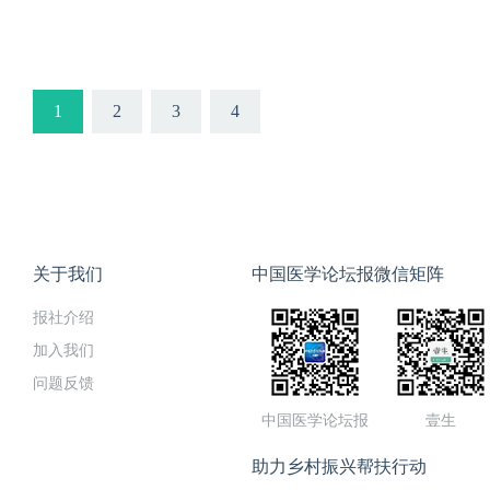
儿童病例的诊治建议或产时和
燕：针对不同人群，做好膳食
检测对策12. 傅强：新型冠状
2. 薛武军：新冠肺炎疫情时
谈》。医学部精准外科与再
虹副校长和吕毅校长助理向全
疫情时期如何进行心理干预及调
病毒感染的肺炎医院内的预防
13. 郭建新：影像技术应对
毒感染疫情时期更年期妇女居家
动承担讲座录制工作。在短短
势，全面梳理、深刻剖析目
型冠状病毒与个人防护34. 
的血糖管理与防护24. 殷燕
情期间急性心梗诊治流程和路径
MERS、SARI）的异同5.
录制、视频剪辑的全部工作
点做好对医疗工作者及普通民
新型冠状病毒肺炎疫情期的人
战与对策25. 李生斌：新冠
病毒的研究现状16. 杨拴盈：
播关键风险点的早期识别6. 
通宵准备、凌晨录制。遗憾
制高质量新冠病毒防控系列
医学教学模式、内容体系的应
染患者的急救插管与麻醉管理
1
2
3
4
姓如何从容面对新型冠状病毒感
霞：西安市新冠肺炎流行特征
学医学部《新冠病毒感染防
动、面向全校征集新冠防治
情防控期间，医学生人文教
肠外科医师面临挑战及对策28
医护患新型冠状病毒感染防控
病毒性肺炎流行趋势预测9.
者及普通民众，仅用4天5夜
40个讲座题目，内容涉及病
桂芹：妊娠期与产褥期新型冠
制20. 姚煜：新型冠状病毒
10. 李满祥：新型冠状病毒
【课程目录】1. 吕毅：新
应对、心理干预等方面，同
儿童病例的诊治建议或产时和
燕：针对不同人群，做好膳食
检测对策12. 傅强：新型冠状
2. 薛武军：新冠肺炎疫情时
谈》。医学部精准外科与再
疫情时期如何进行心理干预及调
病毒感染的肺炎医院内的预防
13. 郭建新：影像技术应对
毒感染疫情时期更年期妇女居家
动承担讲座录制工作。在短短
型冠状病毒与个人防护34. 
的血糖管理与防护24. 殷燕
情期间急性心梗诊治流程和路径
MERS、SARI）的异同5.
录制、视频剪辑的全部工作
新型冠状病毒肺炎疫情期的人
战与对策25. 李生斌：新冠
关于我们
中国医学论坛报微信矩阵
病毒的研究现状16. 杨拴盈：
播关键风险点的早期识别6. 
通宵准备、凌晨录制。遗憾
医学教学模式、内容体系的应
染患者的急救插管与麻醉管理
姓如何从容面对新型冠状病毒感
霞：西安市新冠肺炎流行特征
学医学部《新冠病毒感染防
报社介绍
情防控期间，医学生人文教
肠外科医师面临挑战及对策28
医护患新型冠状病毒感染防控
病毒性肺炎流行趋势预测9.
者及普通民众，仅用4天5夜
桂芹：妊娠期与产褥期新型冠
加入我们
制20. 姚煜：新型冠状病毒
10. 李满祥：新型冠状病毒
【课程目录】1. 吕毅：新
儿童病例的诊治建议或产时和
燕：针对不同人群，做好膳食
检测对策12. 傅强：新型冠状
问题反馈
2. 薛武军：新冠肺炎疫情时
疫情时期如何进行心理干预及调
病毒感染的肺炎医院内的预防
13. 郭建新：影像技术应对
毒感染疫情时期更年期妇女居家
中国医学论坛报
壹生
型冠状病毒与个人防护34. 
的血糖管理与防护24. 殷燕
情期间急性心梗诊治流程和路径
MERS、SARI）的异同5.
新型冠状病毒肺炎疫情期的人
战与对策25. 李生斌：新冠
病毒的研究现状16. 杨拴盈：
播关键风险点的早期识别6. 
助力乡村振兴帮扶行动
医学教学模式、内容体系的应
染患者的急救插管与麻醉管理
姓如何从容面对新型冠状病毒感