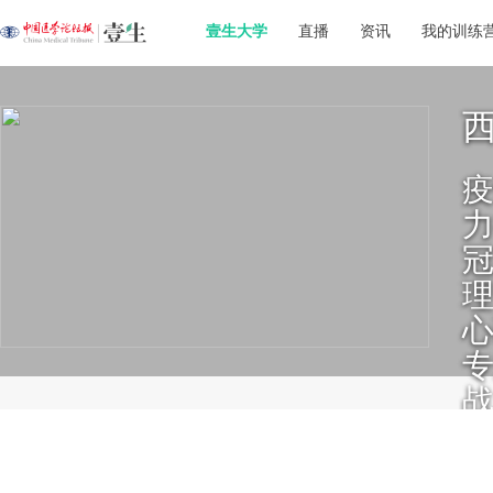
壹生大学
直播
资讯
我的训练
力