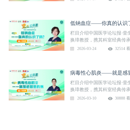
重程度评估7、呼吸困难监测
又富实战性的学习体验，助
地。系列课程隔周周二准时上
入“重症”频道观看。第31讲
低钠血症——你真的认识了吗
锦明 主治医师河南省人民医
任医师叶 岭 主治医师王娅楠
栏目介绍中国医学论坛报·壹
SAH的临床表现3、SAH患
换璋教授，携其科室经典传承
他神经系统疾病鉴别5、蛛网
取临床一线经典病例，深度
2026-03-24
32514 
SAH再出血的时机、临床表
又富实战性的学习体验，助
膜下腔出血动脉瘤处理的时机
地。系列课程隔周周二准时上
性脑缺血（DCI）的鉴别诊
入“重症”频道观看。第30讲
病毒性心肌炎——就是感冒
症？10、蛛网膜下腔出血患
二）授课专家张廷源 主治医
行预后评估？12、SAH患者
任医师董鑫 主治医师张雪艳
栏目介绍中国医学论坛报·壹
的定义与分类？2、血钠水平
换璋教授，携其科室经典传承
钠血症能否解释？4、患者的
取临床一线经典病例，深度
2026-03-10
30888 
类？6、非低渗透性低钠血症
又富实战性的学习体验，助
低渗透性低钠血症血容量及病
地。系列课程隔周周二准时上
10、低钠血症如何治疗？11
入“重症”频道观看。第29讲
13、血钠升高过快怎么办？1
（周二）授课专家张帆 主治