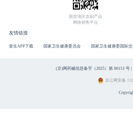
脱贫地区农副产品
网络销售平台
友情链接
壹生APP下载
国家卫生健康委员会
国家卫生健康委国际交
(京)网药械信息备字（2025）第 00153 号 |
京公网安备 1101
Copyri