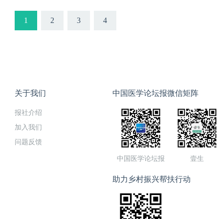
治医师党文培 医师王开武 
什么？诊断依据是什么？2、
1
2
3
4
准4、暴发性心肌炎的诊断标
心肌炎需要进行哪些实验室及
肌炎的并发症及防治9、暴发
关于我们
中国医学论坛报微信矩阵
报社介绍
加入我们
问题反馈
中国医学论坛报
壹生
助力乡村振兴帮扶行动