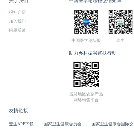
关于我们
中国医学论坛报微信矩阵
报社介绍
加入我们
问题反馈
中国医学论坛报
壹生
助力乡村振兴帮扶行动
脱贫地区农副产品
网络销售平台
友情链接
壹生APP下载
国家卫生健康委员会
国家卫生健康委国际交