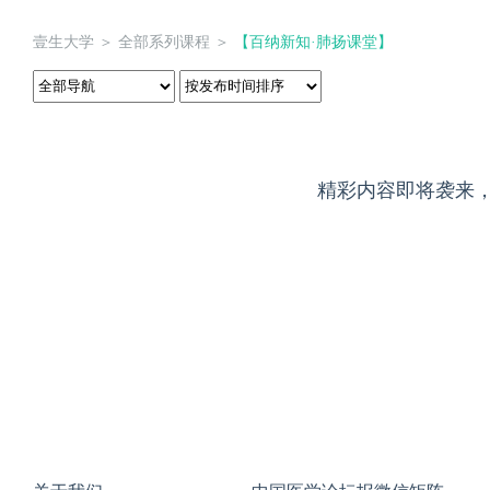
壹生大学
＞
全部系列课程
＞
【百纳新知·肺扬课堂】
精彩内容即将袭来