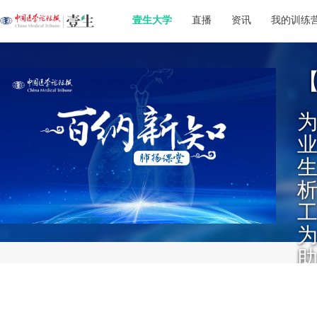
壹生大学
直播
资讯
我的训练
业