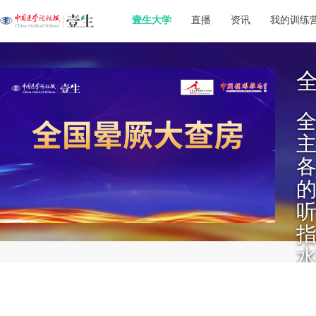
壹生大学
直播
资讯
我的训练