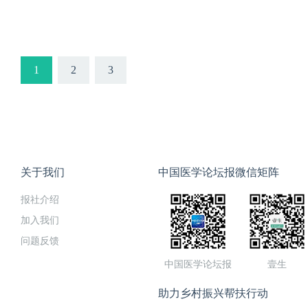
讲题：全国晕厥大查房 | 中年
六）19:00-21:00查房专家团：
1
2
3
关于我们
中国医学论坛报微信矩阵
报社介绍
加入我们
问题反馈
中国医学论坛报
壹生
助力乡村振兴帮扶行动