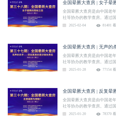
全国晕厥大查房 | 女子
查房专家团：
全国晕厥大查房是由中国老
社等协办的教学查房。通过
见的晕厥病例进行讨论，并
2025-02-04
81401 
内外指南、专家共识及循证
晕厥诊治水平。《中国医学
讲题：全国晕厥大查房 | 女
全国晕厥大查房 | 无声
查房专家团：
全国晕厥大查房是由中国老
社等协办的教学查房。通过
见的晕厥病例进行讨论，并
2025-01-28
77154 
内外指南、专家共识及循证
晕厥诊治水平。《中国医学
讲题：全国晕厥大查房 | 
全国晕厥大查房 | 反复晕
2025年1月28日（周二）查
全国晕厥大查房是由中国老
社等协办的教学查房。通过
见的晕厥病例进行讨论，并
2025-01-20
78370 