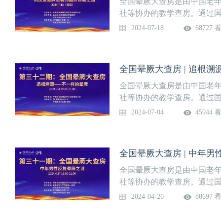
全国晕厥大查房是由中国老
社等协办的教学查房。通过
见的晕厥病例进行讨论，并
2024-07-18
68727 
内外指南、专家共识及循证
晕厥诊治水平。《中国医学
讲题：全国晕厥大查房 | 一
全国晕厥大查房 | 追根
月18日（周四）查房专家团
全国晕厥大查房是由中国老
社等协办的教学查房。通过
见的晕厥病例进行讨论，并
2024-07-04
45944 
内外指南、专家共识及循证
晕厥诊治水平。《中国医学
讲题：全国晕厥大查房 | 追
全国晕厥大查房 | 中年
（周四）查房专家团：
全国晕厥大查房是由中国老
社等协办的教学查房。通过
见的晕厥病例进行讨论，并
2024-04-26
88697 
内外指南、专家共识及循证
晕厥诊治水平。《中国医学