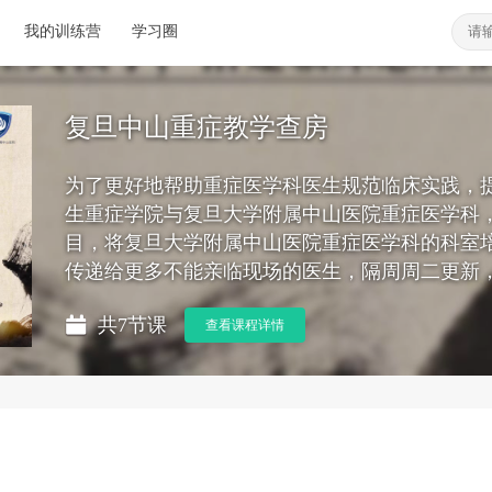
我的训练营
学习圈
复旦中山重症教学查房
为了更好地帮助重症医学科医生规范临床实践，
生重症学院与复旦大学附属中山医院重症医学科
目，将复旦大学附属中山医院重症医学科的科室
传递给更多不能亲临现场的医生，隔周周二更新
共7节课
查看课程详情