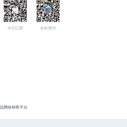
今日口腔
全科周刊
品网络销售平台