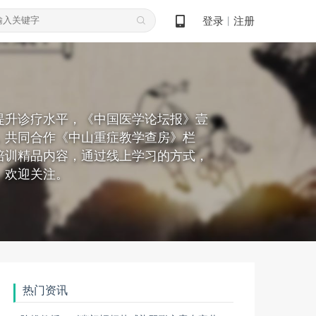
登录
注册
丨
提升诊疗水平，《中国医学论坛报》壹
，共同合作《中山重症教学查房》栏
培训精品内容，通过线上学习的方式，
，欢迎关注。
热门资讯