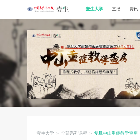
壹生大学
直播
资讯
壹生大学
＞
全部系列课程
＞
复旦中山重症教学查房