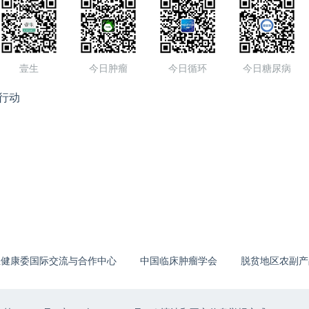
壹生
今日肿瘤
今日循环
今日糖尿病
行动
生健康委国际交流与合作中心
中国临床肿瘤学会
脱贫地区农副产