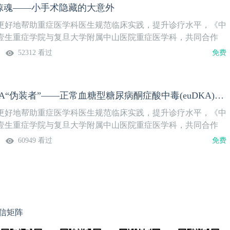
惊魂——小手术隐藏的大意外
监护室上线时间4月16日（周二）温馨提示：微信搜索“壹生重症
免费获得上课提醒，精彩内容不错过。
更好地帮助重症医学科医生规范临床实践，提升诊疗水平，《中
壹生重症学院与复旦大学附属中山医院重症医学科，共同合作
查房》栏目，将复旦大学附属中山医院重症医学科的科室培训精
52312 看过
免费
上学习的方式，传递给更多不能亲临现场的医生。系列课隔周周
重症学院更新，欢迎关注。本期讲题手术惊魂——小手术隐藏的大
裕 主治医师 复旦大学附属中山医院重症医学科上线时间3月26
韩霏：警惕DKA“伪装者”——正常血糖型糖尿病酮症酸中毒(euDKA)1例
提示：微信搜索“壹生重症学院”，关注后免费获得上课提醒，精
更好地帮助重症医学科医生规范临床实践，提升诊疗水平，《中
壹生重症学院与复旦大学附属中山医院重症医学科，共同合作
查房》栏目，将复旦大学附属中山医院重症医学科的科室培训精
60949 看过
免费
上学习的方式，传递给更多不能亲临现场的医生。系列课隔周周
症学院更新，欢迎关注。本期讲题警惕DKA“伪装者”——正常血
中毒(euDKA)1例授课专家韩霏 主治医师复旦大学附属中山医
时间3月12日（周二）温馨提示：微信搜索“壹生重症学院”，
上课提醒，精彩内容不错过。
信矩阵