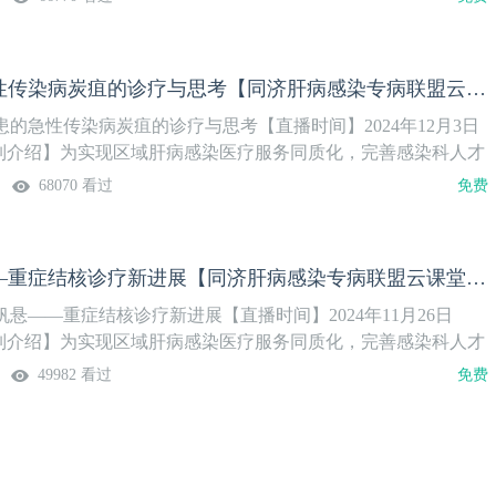
组建疑难危重肝病感染专科联盟，依托国家重大公共卫生事件医
共患传染病重症诊治”全国重点实验室，打造“同肝共济·话感
第3季精彩上线，欢迎关注！
人畜共患的急性传染病炭疽的诊疗与思考【同济肝病感染专病联盟云课堂感染季第12期】
的急性传染病炭疽的诊疗与思考【直播时间】2024年12月3日
:00【系列介绍】为实现区域肝病感染医疗服务同质化，完善感染科人才
大学同济医学院附属同济医院感染科牵头成立的病毒性肝炎临床
68070 看过
免费
组建疑难危重肝病感染专科联盟，依托国家重大公共卫生事件医
共患传染病重症诊治”全国重点实验室，打造“同肝共济·话感
第3季精彩上线，欢迎关注！
风正一帆悬——重症结核诊疗新进展【同济肝病感染专病联盟云课堂第三季第11期】
悬——重症结核诊疗新进展【直播时间】2024年11月26日
:00【系列介绍】为实现区域肝病感染医疗服务同质化，完善感染科人才
大学同济医学院附属同济医院感染科牵头成立的病毒性肝炎临床
49982 看过
免费
组建疑难危重肝病感染专科联盟，依托国家重大公共卫生事件医
共患传染病重症诊治”全国重点实验室，打造“同肝共济·话感
第3季精彩上线，欢迎关注！