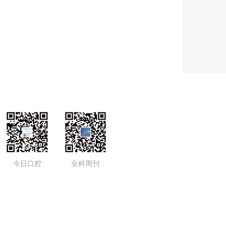
今日口腔
全科周刊