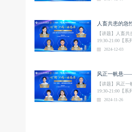
医学研究中心，
学中心和“人畜
染”系列直播。
【讲题】人畜共患
19:30-21
梯队，华中科技
2024-12-03
医学研究中心，
学中心和“人畜
染”系列直播。
【讲题】风正一帆
19:30-21
梯队，华中科技
2024-11-26
医学研究中心，
学中心和“人畜
染”系列直播。