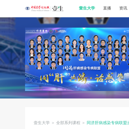
壹生大学
直播
资讯
壹生大学
＞
全部系列课程
＞
同济肝病感染专病联盟