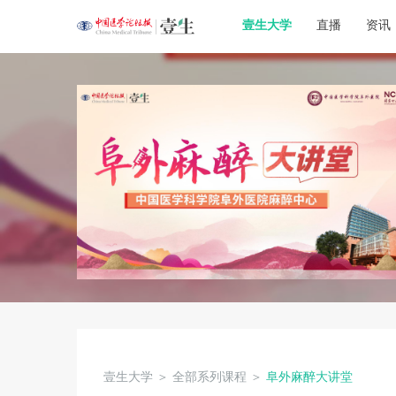
壹生大学
直播
资讯
壹生大学
＞
全部系列课程
＞
阜外麻醉大讲堂