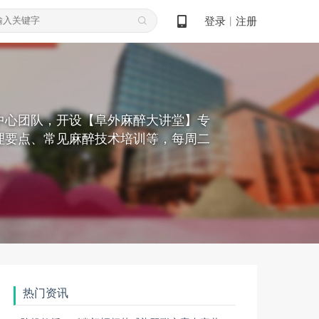
登录
注册
丨
中心团队，开设【阜外麻醉大讲堂】专
理要点、常见麻醉技术培训等，每周二
热门资讯