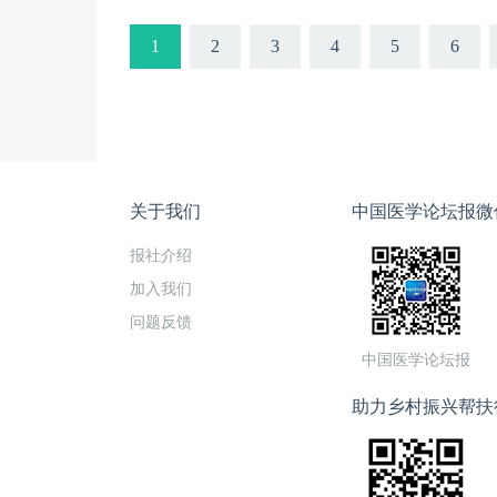
1
2
3
4
5
6
关于我们
中国医学论坛报微
报社介绍
加入我们
问题反馈
中国医学论坛报
助力乡村振兴帮扶