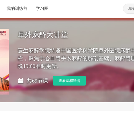
我的训练营
学习圈
阜外麻醉大讲堂
壹生麻醉学院特邀中国医学科学院阜外医院麻醉
栏，聚焦于心血管手术麻醉的解剖基础、麻醉管
晚19:00准时更新。
共69节课
查看课程详情