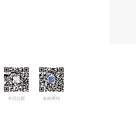
今日口腔
全科周刊