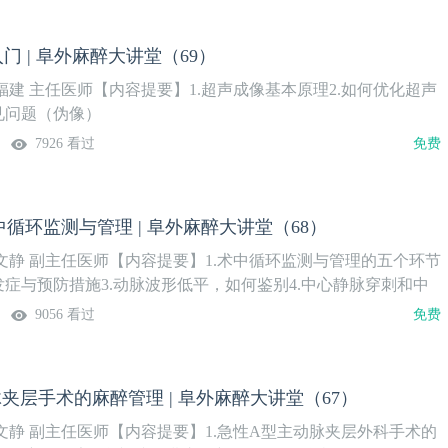
门 | 阜外麻醉大讲堂（69）
建 主任医师【内容提要】1.超声成像基本原理2.如何优化超声
见问题（伪像）
7926 看过
免费
循环监测与管理 | 阜外麻醉大讲堂（68）
文静 副主任医师【内容提要】1.术中循环监测与管理的五个环节
发症与预防措施3.动脉波形低平，如何鉴别4.中心静脉穿刺和中
5.术中循环状态的判断与干预
9056 看过
免费
夹层手术的麻醉管理 | 阜外麻醉大讲堂（67）
文静 副主任医师【内容提要】1.急性A型主动脉夹层外科手术的