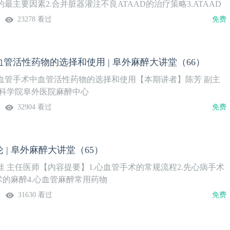
最主要因素2.合并脏器灌注不良ATAAD的治疗策略3.ATAAD
管理一般原则及合并各种脏器灌注不良时的应对
23278 看过
免费
管活性药物的选择和使用 | 阜外麻醉大讲堂（66）
血管手术中血管活性药物的选择和使用【本期讲者】陈芳 副主
学科学院阜外医院麻醉中心
32904 看过
免费
 | 阜外麻醉大讲堂（65）
 主任医师【内容提要】1.心血管手术的常规流程2.先心病手术
术的麻醉4.心血管麻醉常用药物
31630 看过
免费