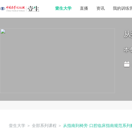
壹生大学
直播
资讯
我的训练
从
本
壹生大学
＞
全部系列课程
＞
从指南到椅旁·口腔临床指南规范系列