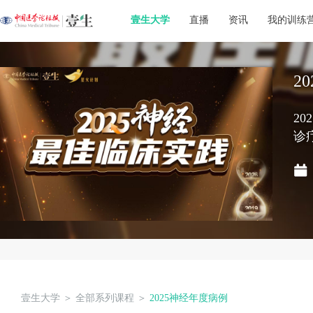
壹生大学
直播
资讯
我的训练
2
2
诊
壹生大学
＞
全部系列课程
＞
2025神经年度病例