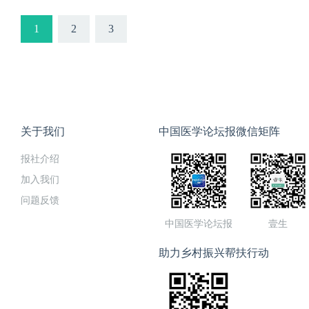
重点实验室、，中华全国总工
核心高级认知障碍诊疗中心
1
2
3
关于我们
中国医学论坛报微信矩阵
报社介绍
加入我们
问题反馈
中国医学论坛报
壹生
助力乡村振兴帮扶行动