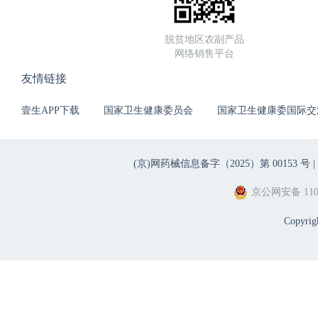
脱贫地区农副产品
网络销售平台
友情链接
壹生APP下载
国家卫生健康委员会
国家卫生健康委国际交
(京)网药械信息备字（2025）第 00153 号 |
京公网安备 1101
Copyri