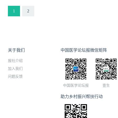
湿病学重点学科单位，国家
科继续教育基地、国家级风湿
1
2
教育部风湿免疫病重点实验
床医学研究中心，获得亚太抗
研究所公布的“中国最佳医院排
医院科技影响力排行榜》连续 
关于我们
中国医学论坛报微信矩阵
报社介绍
加入我们
问题反馈
中国医学论坛报
壹生
助力乡村振兴帮扶行动