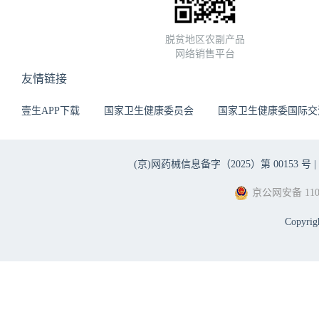
脱贫地区农副产品
网络销售平台
友情链接
壹生APP下载
国家卫生健康委员会
国家卫生健康委国际交
(京)网药械信息备字（2025）第 00153 号 |
京公网安备 1101
Copyri